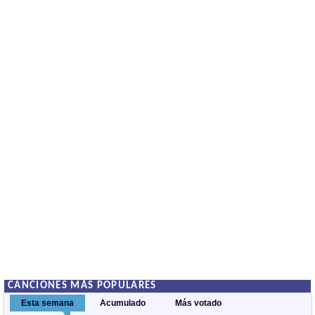
CANCIONES MÁS POPULARES
Esta semana
Acumulado
Más votado