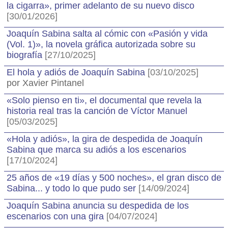
la cigarra», primer adelanto de su nuevo disco
[30/01/2026]
Joaquín Sabina salta al cómic con «Pasión y vida
(Vol. 1)», la novela gráfica autorizada sobre su
biografía
[27/10/2025]
El hola y adiós de Joaquín Sabina
[03/10/2025]
por Xavier Pintanel
«Solo pienso en ti», el documental que revela la
historia real tras la canción de Víctor Manuel
[05/03/2025]
«Hola y adiós», la gira de despedida de Joaquín
Sabina que marca su adiós a los escenarios
[17/10/2024]
25 años de «19 días y 500 noches», el gran disco de
Sabina... y todo lo que pudo ser
[14/09/2024]
Joaquín Sabina anuncia su despedida de los
escenarios con una gira
[04/07/2024]