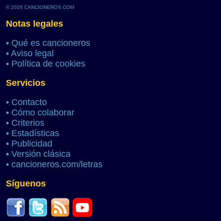
© 2026 CANCIONEROS.COM
Notas legales
•
Qué es cancioneros
•
Aviso legal
•
Política de cookies
Servicios
•
Contacto
•
Cómo colaborar
•
Criterios
•
Estadísticas
•
Publicidad
•
Versión clásica
•
cancioneros.com/letras
Síguenos