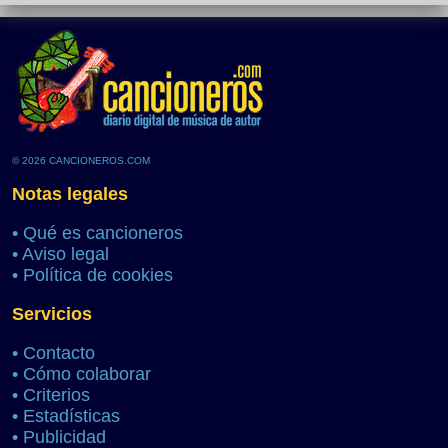
© 2026 CANCIONEROS.COM
Notas legales
•
Qué es cancioneros
•
Aviso legal
•
Política de cookies
Servicios
•
Contacto
•
Cómo colaborar
•
Criterios
•
Estadísticas
•
Publicidad