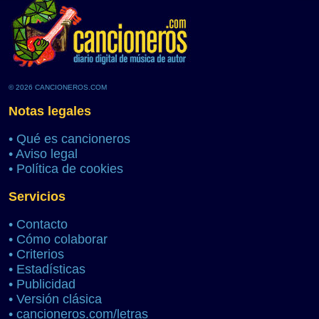
© 2026 CANCIONEROS.COM
Notas legales
•
Qué es cancioneros
•
Aviso legal
•
Política de cookies
Servicios
•
Contacto
•
Cómo colaborar
•
Criterios
•
Estadísticas
•
Publicidad
•
Versión clásica
•
cancioneros.com/letras