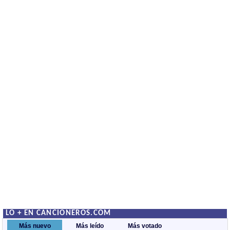
LO + EN CANCIONEROS.COM
Más nuevo
Más leído
Más votado