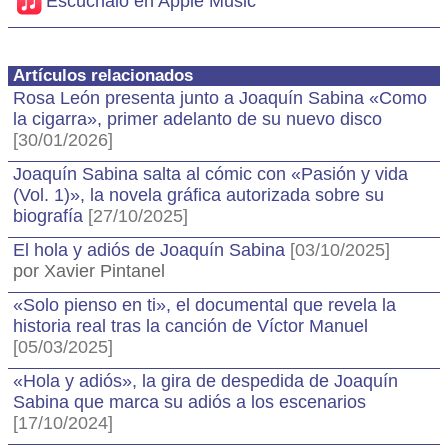
Escúchalo en Apple Music
Artículos relacionados
Rosa León presenta junto a Joaquín Sabina «Como
la cigarra», primer adelanto de su nuevo disco
[30/01/2026]
Joaquín Sabina salta al cómic con «Pasión y vida
(Vol. 1)», la novela gráfica autorizada sobre su
biografía
[27/10/2025]
El hola y adiós de Joaquín Sabina
[03/10/2025]
por Xavier Pintanel
«Solo pienso en ti», el documental que revela la
historia real tras la canción de Víctor Manuel
[05/03/2025]
«Hola y adiós», la gira de despedida de Joaquín
Sabina que marca su adiós a los escenarios
[17/10/2024]