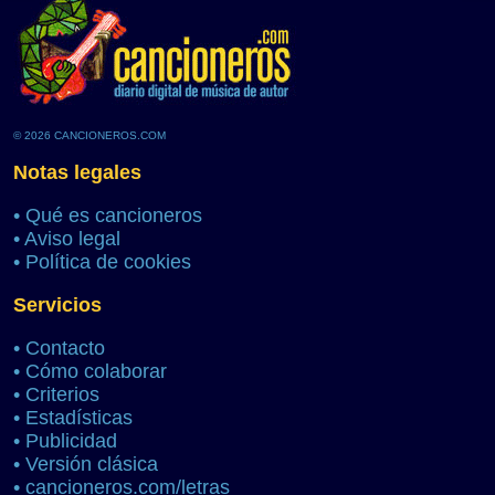
© 2026 CANCIONEROS.COM
Notas legales
•
Qué es cancioneros
•
Aviso legal
•
Política de cookies
Servicios
•
Contacto
•
Cómo colaborar
•
Criterios
•
Estadísticas
•
Publicidad
•
Versión clásica
•
cancioneros.com/letras