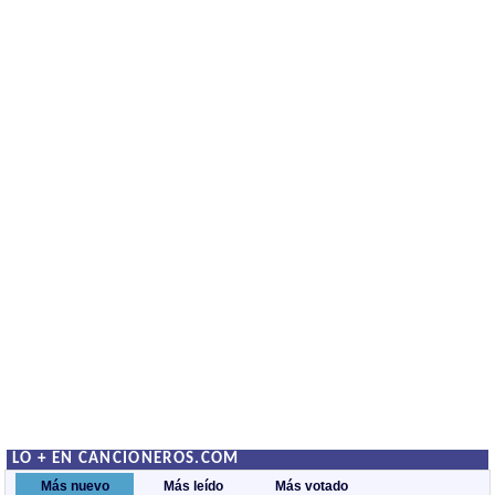
LO + EN CANCIONEROS.COM
Más nuevo
Más leído
Más votado