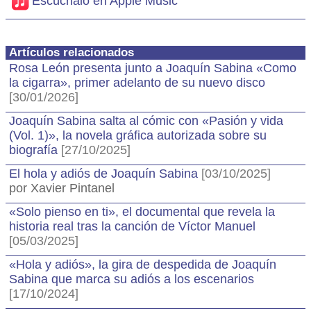
Escúchalo en Apple Music
Artículos relacionados
Rosa León presenta junto a Joaquín Sabina «Como
la cigarra», primer adelanto de su nuevo disco
[30/01/2026]
Joaquín Sabina salta al cómic con «Pasión y vida
(Vol. 1)», la novela gráfica autorizada sobre su
biografía
[27/10/2025]
El hola y adiós de Joaquín Sabina
[03/10/2025]
por Xavier Pintanel
«Solo pienso en ti», el documental que revela la
historia real tras la canción de Víctor Manuel
[05/03/2025]
«Hola y adiós», la gira de despedida de Joaquín
Sabina que marca su adiós a los escenarios
[17/10/2024]