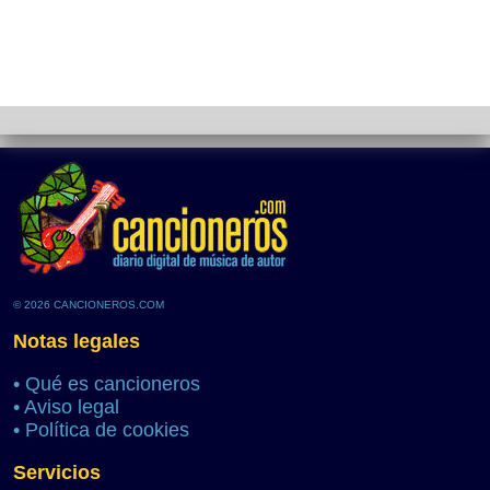
© 2026 CANCIONEROS.COM
Notas legales
•
Qué es cancioneros
•
Aviso legal
•
Política de cookies
Servicios