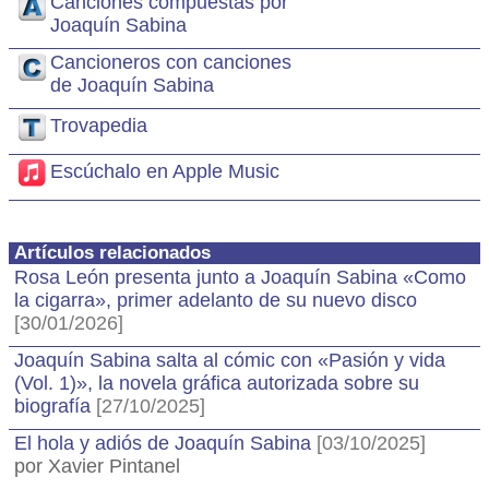
Canciones compuestas por
Joaquín Sabina
Cancioneros con canciones
de Joaquín Sabina
Trovapedia
Escúchalo en Apple Music
Artículos relacionados
Rosa León presenta junto a Joaquín Sabina «Como
la cigarra», primer adelanto de su nuevo disco
[30/01/2026]
Joaquín Sabina salta al cómic con «Pasión y vida
(Vol. 1)», la novela gráfica autorizada sobre su
biografía
[27/10/2025]
El hola y adiós de Joaquín Sabina
[03/10/2025]
por Xavier Pintanel