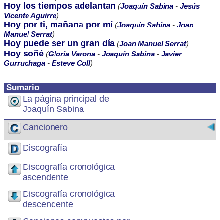
Hoy los tiempos adelantan
(
Joaquín Sabina
-
Jesús
Vicente Aguirre
)
Hoy por ti, mañana por mí
(
Joaquín Sabina
-
Joan
Manuel Serrat
)
Hoy puede ser un gran día
(
Joan Manuel Serrat
)
Hoy soñé
(
Gloria Varona
-
Joaquín Sabina
-
Javier
Gurruchaga
-
Esteve Coll
)
Sumario
La página principal de
Joaquín Sabina
Cancionero
Discografía
Discografía cronológica
ascendente
Discografía cronológica
descendente