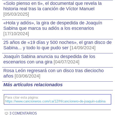
«Solo pienso en ti», el documental que revela la
historia real tras la canción de Víctor Manuel
[05/03/2025]
«Hola y adiós», la gira de despedida de Joaquín
Sabina que marca su adiós a los escenarios
[17/10/2024]
25 años de «19 días y 500 noches», el gran disco de
Sabina... y todo lo que pudo ser
[14/09/2024]
Joaquín Sabina anuncia su despedida de los
escenarios con una gira
[04/07/2024]
Rosa León regresará con un disco tras dieciocho
años
[03/06/2024]
Más artículos relacionados
Para citar esta página:
https://www.cancioneros.com/ca/12/H/cancionero-de-joaquin-sabina
3 COMENTARIOS