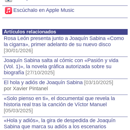
Escúchalo en Apple Music
Artículos relacionados
Rosa León presenta junto a Joaquín Sabina «Como
la cigarra», primer adelanto de su nuevo disco
[30/01/2026]
Joaquín Sabina salta al cómic con «Pasión y vida
(Vol. 1)», la novela gráfica autorizada sobre su
biografía
[27/10/2025]
El hola y adiós de Joaquín Sabina
[03/10/2025]
por Xavier Pintanel
«Solo pienso en ti», el documental que revela la
historia real tras la canción de Víctor Manuel
[05/03/2025]
«Hola y adiós», la gira de despedida de Joaquín
Sabina que marca su adiós a los escenarios