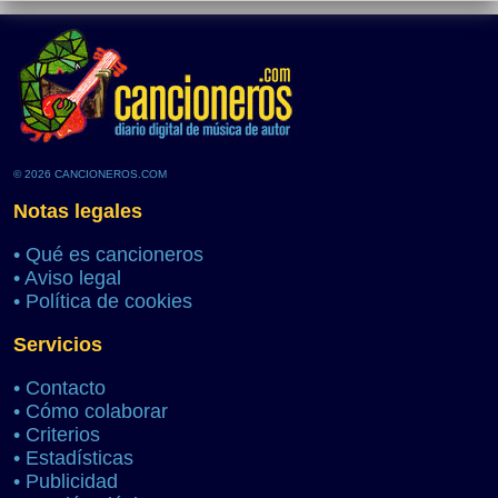
© 2026 CANCIONEROS.COM
Notas legales
•
Qué es cancioneros
•
Aviso legal
•
Política de cookies
Servicios
•
Contacto
•
Cómo colaborar
•
Criterios
•
Estadísticas
•
Publicidad