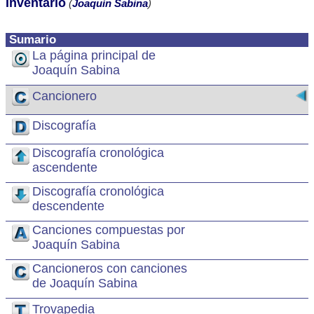
Inventario
(
Joaquín Sabina
)
Sumario
La página principal de
Joaquín Sabina
Cancionero
Discografía
Discografía cronológica
ascendente
Discografía cronológica
descendente
Canciones compuestas por
Joaquín Sabina
Cancioneros con canciones
de Joaquín Sabina
Trovapedia