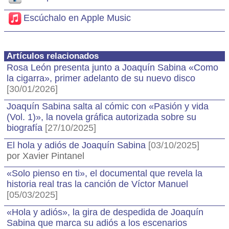
Escúchalo en Apple Music
Artículos relacionados
Rosa León presenta junto a Joaquín Sabina «Como
la cigarra», primer adelanto de su nuevo disco
[30/01/2026]
Joaquín Sabina salta al cómic con «Pasión y vida
(Vol. 1)», la novela gráfica autorizada sobre su
biografía
[27/10/2025]
El hola y adiós de Joaquín Sabina
[03/10/2025]
por Xavier Pintanel
«Solo pienso en ti», el documental que revela la
historia real tras la canción de Víctor Manuel
[05/03/2025]
«Hola y adiós», la gira de despedida de Joaquín
Sabina que marca su adiós a los escenarios