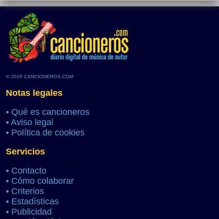
© 2026 CANCIONEROS.COM
Notas legales
•
Qué es cancioneros
•
Aviso legal
•
Política de cookies
Servicios
•
Contacto
•
Cómo colaborar
•
Criterios
•
Estadísticas
•
Publicidad