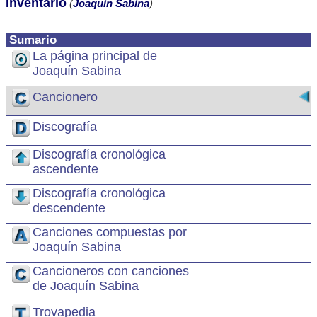
Inventario
(
Joaquín Sabina
)
Sumario
La página principal de
Joaquín Sabina
Cancionero
Discografía
Discografía cronológica
ascendente
Discografía cronológica
descendente
Canciones compuestas por
Joaquín Sabina
Cancioneros con canciones
de Joaquín Sabina
Trovapedia