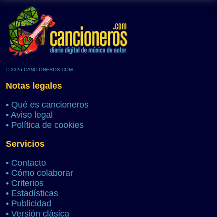
© 2026 CANCIONEROS.COM
Notas legales
•
Qué es cancioneros
•
Aviso legal
•
Política de cookies
Servicios
•
Contacto
•
Cómo colaborar
•
Criterios
•
Estadísticas
•
Publicidad
•
Versión clásica