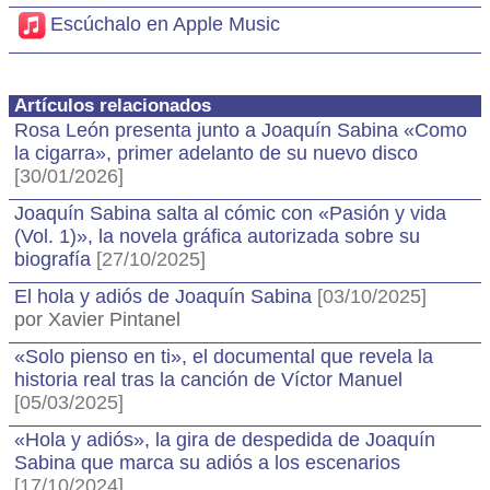
Escúchalo en Apple Music
Artículos relacionados
Rosa León presenta junto a Joaquín Sabina «Como
la cigarra», primer adelanto de su nuevo disco
[30/01/2026]
Joaquín Sabina salta al cómic con «Pasión y vida
(Vol. 1)», la novela gráfica autorizada sobre su
biografía
[27/10/2025]
El hola y adiós de Joaquín Sabina
[03/10/2025]
por Xavier Pintanel
«Solo pienso en ti», el documental que revela la
historia real tras la canción de Víctor Manuel
[05/03/2025]
«Hola y adiós», la gira de despedida de Joaquín
Sabina que marca su adiós a los escenarios
[17/10/2024]