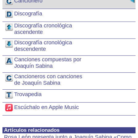
Cancionero
Discografía
Discografía cronológica
ascendente
Discografía cronológica
descendente
Canciones compuestas por
Joaquín Sabina
Cancioneros con canciones
de Joaquín Sabina
Trovapedia
Escúchalo en Apple Music
Artículos relacionados
Rosa León presenta junto a Joaquín Sabina «Como