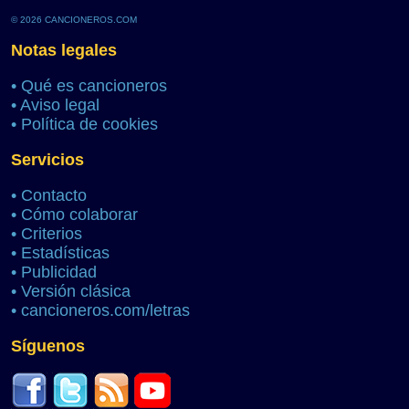
© 2026 CANCIONEROS.COM
Notas legales
•
Qué es cancioneros
•
Aviso legal
•
Política de cookies
Servicios
•
Contacto
•
Cómo colaborar
•
Criterios
•
Estadísticas
•
Publicidad
•
Versión clásica
•
cancioneros.com/letras
Síguenos