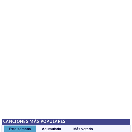
CANCIONES MÁS POPULARES
Esta semana
Acumulado
Más votado