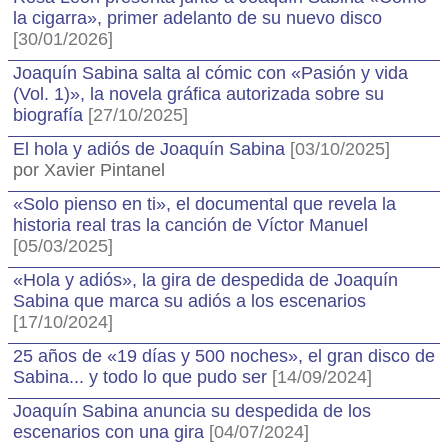
la cigarra», primer adelanto de su nuevo disco
[30/01/2026]
Joaquín Sabina salta al cómic con «Pasión y vida
(Vol. 1)», la novela gráfica autorizada sobre su
biografía
[27/10/2025]
El hola y adiós de Joaquín Sabina
[03/10/2025]
por Xavier Pintanel
«Solo pienso en ti», el documental que revela la
historia real tras la canción de Víctor Manuel
[05/03/2025]
«Hola y adiós», la gira de despedida de Joaquín
Sabina que marca su adiós a los escenarios
[17/10/2024]
25 años de «19 días y 500 noches», el gran disco de
Sabina... y todo lo que pudo ser
[14/09/2024]
Joaquín Sabina anuncia su despedida de los
escenarios con una gira
[04/07/2024]