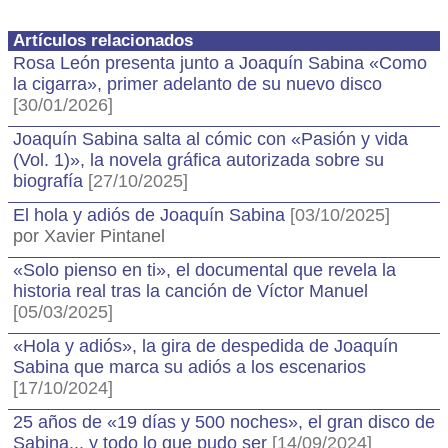
Artículos relacionados
Rosa León presenta junto a Joaquín Sabina «Como
la cigarra», primer adelanto de su nuevo disco
[30/01/2026]
Joaquín Sabina salta al cómic con «Pasión y vida
(Vol. 1)», la novela gráfica autorizada sobre su
biografía
[27/10/2025]
El hola y adiós de Joaquín Sabina
[03/10/2025]
por Xavier Pintanel
«Solo pienso en ti», el documental que revela la
historia real tras la canción de Víctor Manuel
[05/03/2025]
«Hola y adiós», la gira de despedida de Joaquín
Sabina que marca su adiós a los escenarios
[17/10/2024]
25 años de «19 días y 500 noches», el gran disco de
Sabina... y todo lo que pudo ser
[14/09/2024]