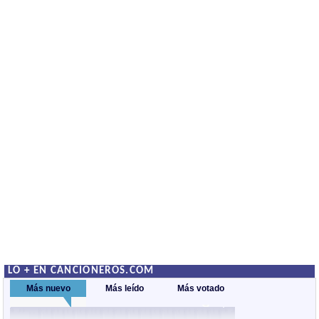
LO + EN CANCIONEROS.COM
Más nuevo
Más leído
Más votado