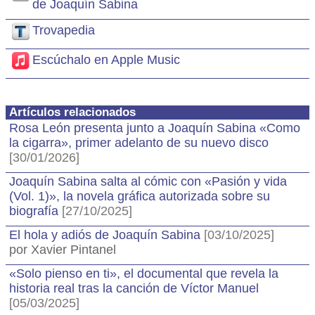
de Joaquín Sabina
Trovapedia
Escúchalo en Apple Music
Artículos relacionados
Rosa León presenta junto a Joaquín Sabina «Como
la cigarra», primer adelanto de su nuevo disco
[30/01/2026]
Joaquín Sabina salta al cómic con «Pasión y vida
(Vol. 1)», la novela gráfica autorizada sobre su
biografía
[27/10/2025]
El hola y adiós de Joaquín Sabina
[03/10/2025]
por Xavier Pintanel
«Solo pienso en ti», el documental que revela la
historia real tras la canción de Víctor Manuel
[05/03/2025]