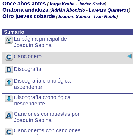
Once años antes
(
Jorge Krahe
-
Javier Krahe
)
Oratoria andaluza
(
Adrián Abonizio
-
Lorenzo Quinteros
)
Otro jueves cobarde
(
Joaquín Sabina
-
Iván Noble
)
Sumario
La página principal de
Joaquín Sabina
Cancionero
Discografía
Discografía cronológica
ascendente
Discografía cronológica
descendente
Canciones compuestas por
Joaquín Sabina
Cancioneros con canciones