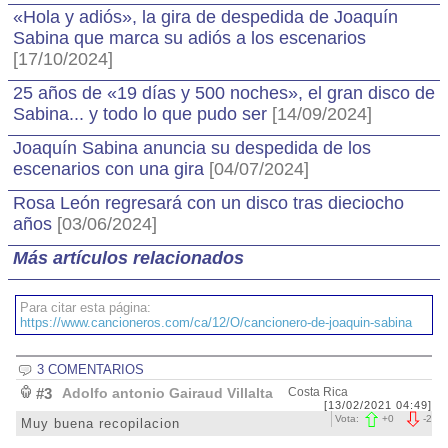
«Hola y adiós», la gira de despedida de Joaquín
Sabina que marca su adiós a los escenarios
[17/10/2024]
25 años de «19 días y 500 noches», el gran disco de
Sabina... y todo lo que pudo ser
[14/09/2024]
Joaquín Sabina anuncia su despedida de los
escenarios con una gira
[04/07/2024]
Rosa León regresará con un disco tras dieciocho
años
[03/06/2024]
Más artículos relacionados
Para citar esta página:
https://www.cancioneros.com/ca/12/O/cancionero-de-joaquin-sabina
3 COMENTARIOS
#3
Adolfo antonio Gairaud Villalta
Costa Rica
[13/02/2021 04:49]
Vota:
+
0
-
2
Muy buena recopilacion