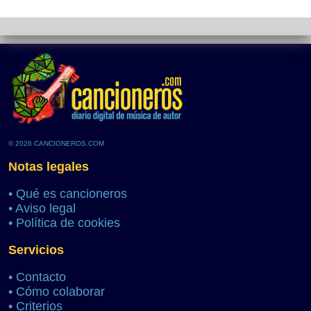
© 2026 CANCIONEROS.COM
Notas legales
•
Qué es cancioneros
•
Aviso legal
•
Política de cookies
Servicios
•
Contacto
•
Cómo colaborar
•
Criterios