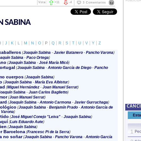
PUBLICID
Vota:
+
11
-
4
3 Comentarios
N SABINA
I
J
K
L
M
N
O
P
Q
R
S
T
U
V
Y
Z
caballeros
(
Joaquín Sabina
-
Javier Batanero
-
Pancho Varona
)
aquín Sabina
-
Paco Ortega
)
ano
(
Joaquín Sabina
-
José María Micó
)
ortugal
(
Joaquín Sabina
-
Antonio García de Diego
-
Pancho
mo cuerpos
(
Joaquín Sabina
)
o
(
Joaquín Sabina
-
María Eva Albistur
)
tad
(
Miguel Hernández
-
Joan Manuel Serrat
)
oaquín Sabina
-
Juan Carlos Baglietto
)
amor
(
Joan Manuel Serrat
)
ard
(
Joaquín Sabina
-
Antonio Carmona
-
Javier Gurruchaga
)
CANC
rológico
(
Joaquín Sabina
-
Benjamín Prado
-
Antonio García de
 Varona
)
Est
rtido
(
José Miguel Conejo "Leiva"
-
Joaquín Sabina
)
aquí
(
Luis Eduardo Aute
)
ien
(
Joaquín Sabina
)
1
er Barcelona
Pec
(
Francesc Pi de la Serra
)
ra no soñar
(
Joaquín Sabina
-
Pancho Varona
-
Antonio García