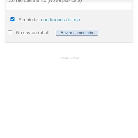
Correo Electrónico (No se publicará)
Acepto las
condiciones de uso
No soy un robot
PUBLICIDAD