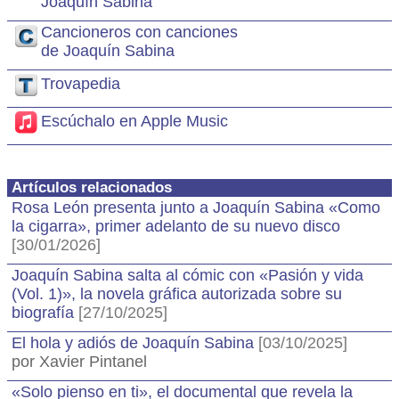
Joaquín Sabina
Cancioneros con canciones
de Joaquín Sabina
Trovapedia
Escúchalo en Apple Music
Artículos relacionados
Rosa León presenta junto a Joaquín Sabina «Como
la cigarra», primer adelanto de su nuevo disco
[30/01/2026]
Joaquín Sabina salta al cómic con «Pasión y vida
(Vol. 1)», la novela gráfica autorizada sobre su
biografía
[27/10/2025]
El hola y adiós de Joaquín Sabina
[03/10/2025]
por Xavier Pintanel
«Solo pienso en ti», el documental que revela la