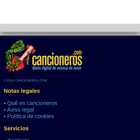
© 2026 CANCIONEROS.COM
Notas legales
•
Qué es cancioneros
•
Aviso legal
•
Política de cookies
Servicios