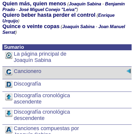
Quien más, quien menos
(
Joaquín Sabina
-
Benjamín
Prado
-
José Miguel Conejo "Leiva"
)
Quiero beber hasta perder el control
(
Enrique
Urquijo
)
Quince o veinte copas
(
Joaquín Sabina
-
Joan Manuel
Serrat
)
Sumario
La página principal de
Joaquín Sabina
Cancionero
Discografía
Discografía cronológica
ascendente
Discografía cronológica
descendente
Canciones compuestas por