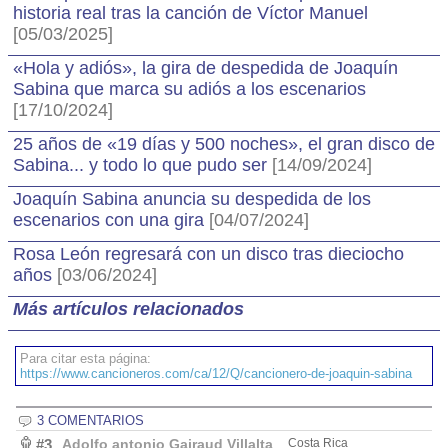
historia real tras la canción de Víctor Manuel
[05/03/2025]
«Hola y adiós», la gira de despedida de Joaquín
Sabina que marca su adiós a los escenarios
[17/10/2024]
25 años de «19 días y 500 noches», el gran disco de
Sabina... y todo lo que pudo ser
[14/09/2024]
Joaquín Sabina anuncia su despedida de los
escenarios con una gira
[04/07/2024]
Rosa León regresará con un disco tras dieciocho
años
[03/06/2024]
Más artículos relacionados
Para citar esta página:
https://www.cancioneros.com/ca/12/Q/cancionero-de-joaquin-sabina
3 COMENTARIOS
#3
Adolfo antonio Gairaud Villalta
Costa Rica