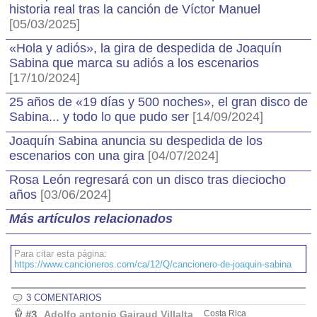
historia real tras la canción de Víctor Manuel
[05/03/2025]
«Hola y adiós», la gira de despedida de Joaquín
Sabina que marca su adiós a los escenarios
[17/10/2024]
25 años de «19 días y 500 noches», el gran disco de
Sabina... y todo lo que pudo ser
[14/09/2024]
Joaquín Sabina anuncia su despedida de los
escenarios con una gira
[04/07/2024]
Rosa León regresará con un disco tras dieciocho
años
[03/06/2024]
Más artículos relacionados
Para citar esta página:
https://www.cancioneros.com/ca/12/Q/cancionero-de-joaquin-sabina
3 COMENTARIOS
#3
Adolfo antonio Gairaud Villalta
Costa Rica