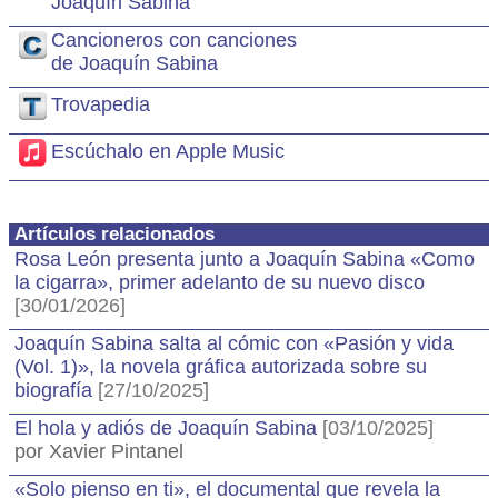
Joaquín Sabina
Cancioneros con canciones
de Joaquín Sabina
Trovapedia
Escúchalo en Apple Music
Artículos relacionados
Rosa León presenta junto a Joaquín Sabina «Como
la cigarra», primer adelanto de su nuevo disco
[30/01/2026]
Joaquín Sabina salta al cómic con «Pasión y vida
(Vol. 1)», la novela gráfica autorizada sobre su
biografía
[27/10/2025]
El hola y adiós de Joaquín Sabina
[03/10/2025]
por Xavier Pintanel
«Solo pienso en ti», el documental que revela la