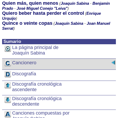
Quien más, quien menos
(
Joaquín Sabina
-
Benjamín
Prado
-
José Miguel Conejo "Leiva"
)
Quiero beber hasta perder el control
(
Enrique
Urquijo
)
Quince o veinte copas
(
Joaquín Sabina
-
Joan Manuel
Serrat
)
Sumario
La página principal de
Joaquín Sabina
Cancionero
Discografía
Discografía cronológica
ascendente
Discografía cronológica
descendente
Canciones compuestas por