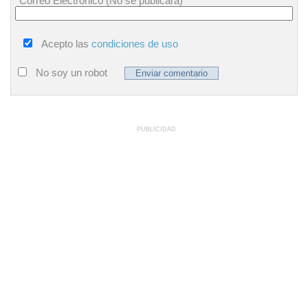
Correo Electrónico (No se publicará)
Acepto las
condiciones de uso
No soy un robot
PUBLICIDAD