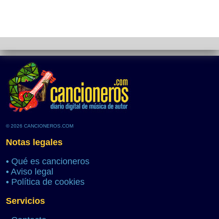
© 2026 CANCIONEROS.COM
Notas legales
•
Qué es cancioneros
•
Aviso legal
•
Política de cookies
Servicios