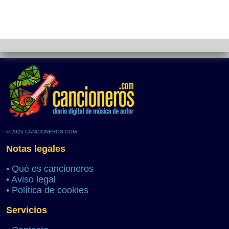
© 2026 CANCIONEROS.COM
Notas legales
•
Qué es cancioneros
•
Aviso legal
•
Política de cookies
Servicios