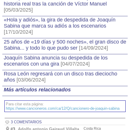
historia real tras la canción de Víctor Manuel
[05/03/2025]
«Hola y adiós», la gira de despedida de Joaquín
Sabina que marca su adiós a los escenarios
[17/10/2024]
25 años de «19 días y 500 noches», el gran disco de
Sabina... y todo lo que pudo ser
[14/09/2024]
Joaquín Sabina anuncia su despedida de los
escenarios con una gira
[04/07/2024]
Rosa León regresará con un disco tras dieciocho
años
[03/06/2024]
Más artículos relacionados
Para citar esta página:
https://www.cancioneros.com/ca/12/Q/cancionero-de-joaquin-sabina
3 COMENTARIOS
#3
Adolfo antonio Gairaud Villalta
Costa Rica