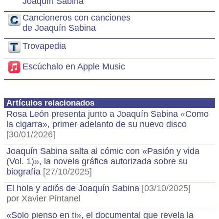
Joaquín Sabina
Cancioneros con canciones
de Joaquín Sabina
Trovapedia
Escúchalo en Apple Music
Artículos relacionados
Rosa León presenta junto a Joaquín Sabina «Como
la cigarra», primer adelanto de su nuevo disco
[30/01/2026]
Joaquín Sabina salta al cómic con «Pasión y vida
(Vol. 1)», la novela gráfica autorizada sobre su
biografía
[27/10/2025]
El hola y adiós de Joaquín Sabina
[03/10/2025]
por Xavier Pintanel
«Solo pienso en ti», el documental que revela la