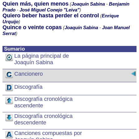
Quien más, quien menos
(
Joaquín Sabina
-
Benjamín
Prado
-
José Miguel Conejo "Leiva"
)
Quiero beber hasta perder el control
(
Enrique
Urquijo
)
Quince o veinte copas
(
Joaquín Sabina
-
Joan Manuel
Serrat
)
Sumario
La página principal de
Joaquín Sabina
Cancionero
Discografía
Discografía cronológica
ascendente
Discografía cronológica
descendente
Canciones compuestas por