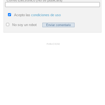
Correo Electrónico (No se publicará)
Acepto las
condiciones de uso
No soy un robot
PUBLICIDAD