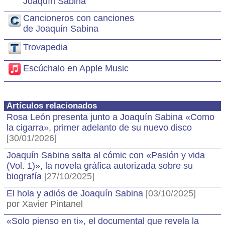
Joaquín Sabina
Cancioneros con canciones
de Joaquín Sabina
Trovapedia
Escúchalo en Apple Music
Artículos relacionados
Rosa León presenta junto a Joaquín Sabina «Como
la cigarra», primer adelanto de su nuevo disco
[30/01/2026]
Joaquín Sabina salta al cómic con «Pasión y vida
(Vol. 1)», la novela gráfica autorizada sobre su
biografía
[27/10/2025]
El hola y adiós de Joaquín Sabina
[03/10/2025]
por Xavier Pintanel
«Solo pienso en ti», el documental que revela la