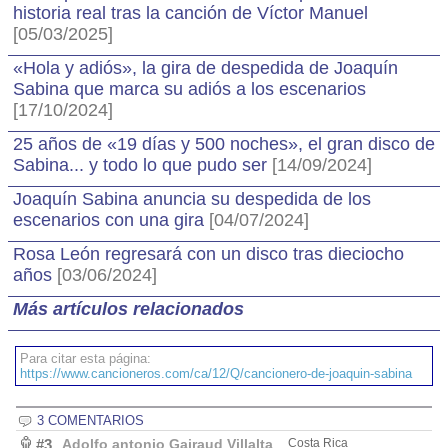
historia real tras la canción de Víctor Manuel
[05/03/2025]
«Hola y adiós», la gira de despedida de Joaquín
Sabina que marca su adiós a los escenarios
[17/10/2024]
25 años de «19 días y 500 noches», el gran disco de
Sabina... y todo lo que pudo ser
[14/09/2024]
Joaquín Sabina anuncia su despedida de los
escenarios con una gira
[04/07/2024]
Rosa León regresará con un disco tras dieciocho
años
[03/06/2024]
Más artículos relacionados
Para citar esta página:
https://www.cancioneros.com/ca/12/Q/cancionero-de-joaquin-sabina
3 COMENTARIOS
#3
Adolfo antonio Gairaud Villalta
Costa Rica