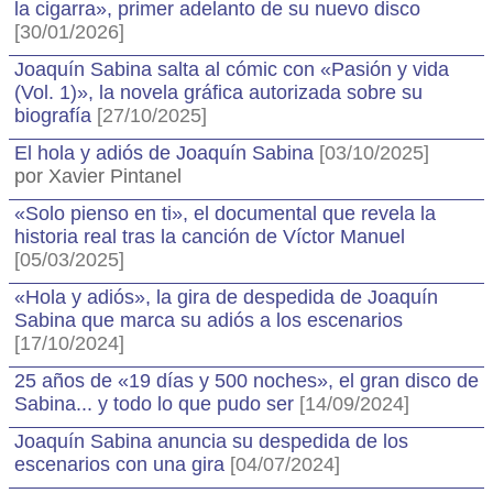
la cigarra», primer adelanto de su nuevo disco
[30/01/2026]
Joaquín Sabina salta al cómic con «Pasión y vida
(Vol. 1)», la novela gráfica autorizada sobre su
biografía
[27/10/2025]
El hola y adiós de Joaquín Sabina
[03/10/2025]
por Xavier Pintanel
«Solo pienso en ti», el documental que revela la
historia real tras la canción de Víctor Manuel
[05/03/2025]
«Hola y adiós», la gira de despedida de Joaquín
Sabina que marca su adiós a los escenarios
[17/10/2024]
25 años de «19 días y 500 noches», el gran disco de
Sabina... y todo lo que pudo ser
[14/09/2024]
Joaquín Sabina anuncia su despedida de los
escenarios con una gira
[04/07/2024]