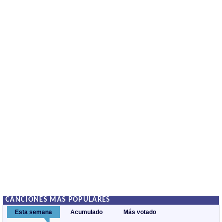
CANCIONES MÁS POPULARES
Esta semana
Acumulado
Más votado