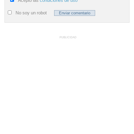
Acepto las
condiciones de uso
No soy un robot
PUBLICIDAD