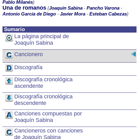
Pablo Milanés
)
Una de romanos
(
Joaquín Sabina
-
Pancho Varona
-
Antonio García de Diego
-
Javier Mora
-
Esteban Cabezas
)
Sumario
La página principal de
Joaquín Sabina
Cancionero
Discografía
Discografía cronológica
ascendente
Discografía cronológica
descendente
Canciones compuestas por
Joaquín Sabina
Cancioneros con canciones
de Joaquín Sabina