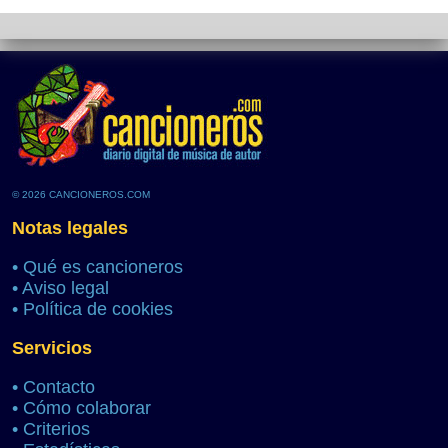
© 2026 CANCIONEROS.COM
Notas legales
•
Qué es cancioneros
•
Aviso legal
•
Política de cookies
Servicios
•
Contacto
•
Cómo colaborar
•
Criterios