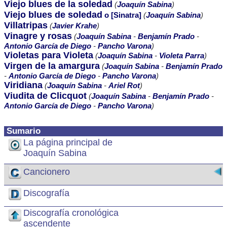
Viejo blues de la soledad
(
Joaquín Sabina
)
Viejo blues de soledad
o [Sinatra]
(
Joaquín Sabina
)
Villatripas
(
Javier Krahe
)
Vinagre y rosas
(
Joaquín Sabina
-
Benjamín Prado
-
Antonio García de Diego
-
Pancho Varona
)
Violetas para Violeta
(
Joaquín Sabina
-
Violeta Parra
)
Virgen de la amargura
(
Joaquín Sabina
-
Benjamín Prado
-
Antonio García de Diego
-
Pancho Varona
)
Viridiana
(
Joaquín Sabina
-
Ariel Rot
)
Viudita de Clicquot
(
Joaquín Sabina
-
Benjamín Prado
-
Antonio García de Diego
-
Pancho Varona
)
Sumario
La página principal de
Joaquín Sabina
Cancionero
Discografía
Discografía cronológica
ascendente