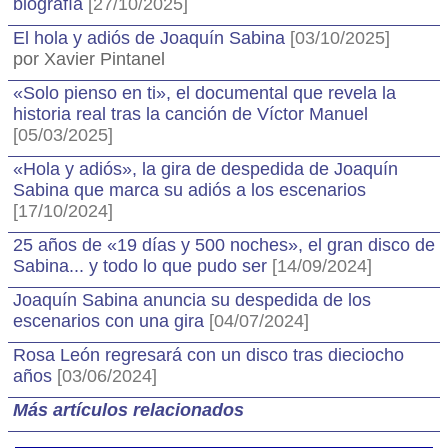
biografía
[27/10/2025]
El hola y adiós de Joaquín Sabina
[03/10/2025]
por Xavier Pintanel
«Solo pienso en ti», el documental que revela la
historia real tras la canción de Víctor Manuel
[05/03/2025]
«Hola y adiós», la gira de despedida de Joaquín
Sabina que marca su adiós a los escenarios
[17/10/2024]
25 años de «19 días y 500 noches», el gran disco de
Sabina... y todo lo que pudo ser
[14/09/2024]
Joaquín Sabina anuncia su despedida de los
escenarios con una gira
[04/07/2024]
Rosa León regresará con un disco tras dieciocho
años
[03/06/2024]
Más artículos relacionados