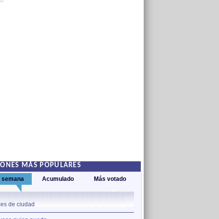
AD
IONES MÁS POPULARES
a semana
Acumulado
Más votado
1
es de ciudad
Nos sobran los motivos