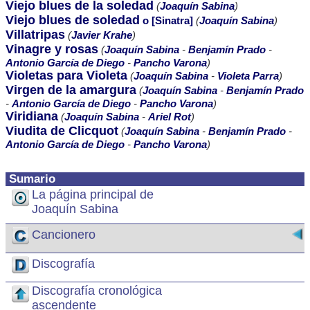
Viejo blues de la soledad
(
Joaquín Sabina
)
Viejo blues de soledad
o [Sinatra]
(
Joaquín Sabina
)
Villatripas
(
Javier Krahe
)
Vinagre y rosas
(
Joaquín Sabina
-
Benjamín Prado
-
Antonio García de Diego
-
Pancho Varona
)
Violetas para Violeta
(
Joaquín Sabina
-
Violeta Parra
)
Virgen de la amargura
(
Joaquín Sabina
-
Benjamín Prado
-
Antonio García de Diego
-
Pancho Varona
)
Viridiana
(
Joaquín Sabina
-
Ariel Rot
)
Viudita de Clicquot
(
Joaquín Sabina
-
Benjamín Prado
-
Antonio García de Diego
-
Pancho Varona
)
Sumario
La página principal de
Joaquín Sabina
Cancionero
Discografía
Discografía cronológica
ascendente