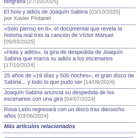
biografía
[27/10/2025]
El hola y adiós de Joaquín Sabina
[03/10/2025]
por Xavier Pintanel
«Solo pienso en ti», el documental que revela la
historia real tras la canción de Víctor Manuel
[05/03/2025]
«Hola y adiós», la gira de despedida de Joaquín
Sabina que marca su adiós a los escenarios
[17/10/2024]
25 años de «19 días y 500 noches», el gran disco de
Sabina... y todo lo que pudo ser
[14/09/2024]
Joaquín Sabina anuncia su despedida de los
escenarios con una gira
[04/07/2024]
Rosa León regresará con un disco tras dieciocho
años
[03/06/2024]
Más artículos relacionados