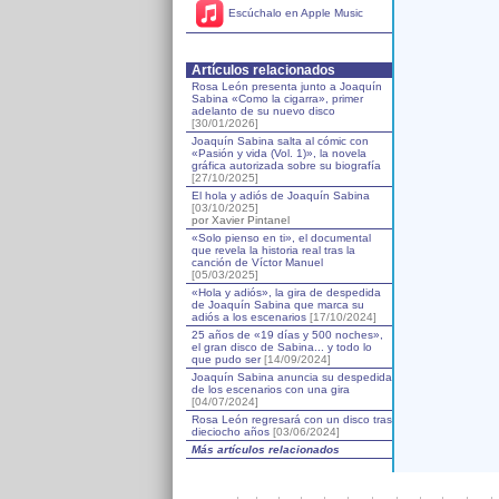
Escúchalo en Apple Music
Artículos relacionados
Rosa León presenta junto a Joaquín
Sabina «Como la cigarra», primer
adelanto de su nuevo disco
[30/01/2026]
Joaquín Sabina salta al cómic con
«Pasión y vida (Vol. 1)», la novela
gráfica autorizada sobre su biografía
[27/10/2025]
El hola y adiós de Joaquín Sabina
[03/10/2025]
por Xavier Pintanel
«Solo pienso en ti», el documental
que revela la historia real tras la
canción de Víctor Manuel
[05/03/2025]
«Hola y adiós», la gira de despedida
de Joaquín Sabina que marca su
adiós a los escenarios
[17/10/2024]
25 años de «19 días y 500 noches»,
el gran disco de Sabina... y todo lo
que pudo ser
[14/09/2024]
Joaquín Sabina anuncia su despedida
de los escenarios con una gira
[04/07/2024]
Rosa León regresará con un disco tras
dieciocho años
[03/06/2024]
Más artículos relacionados