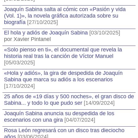
Joaquín Sabina salta al cómic con «Pasión y vida
(Vol. 1)», la novela gráfica autorizada sobre su
biografía
[27/10/2025]
El hola y adiós de Joaquín Sabina
[03/10/2025]
por Xavier Pintanel
«Solo pienso en ti», el documental que revela la
historia real tras la canción de Víctor Manuel
[05/03/2025]
«Hola y adiós», la gira de despedida de Joaquín
Sabina que marca su adiós a los escenarios
[17/10/2024]
25 años de «19 días y 500 noches», el gran disco de
Sabina... y todo lo que pudo ser
[14/09/2024]
Joaquín Sabina anuncia su despedida de los
escenarios con una gira
[04/07/2024]
Rosa León regresará con un disco tras dieciocho
años
[03/06/2024]