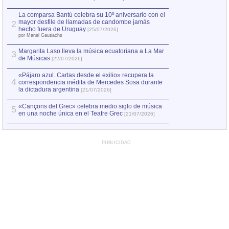
1
hecho fuera de U
por Manel Gausachs
La comparsa Bantú celebra su 10º aniversario con el
mayor desfile de llamadas de candombe jamás
2
Capturan en Chile
2
hecho fuera de Uruguay
[25/07/2026]
el asesinato de Ví
por Manel Gausachs
Margarita Laso lleva la música ecuatoriana a La Mar
3
de Músicas
[22/07/2026]
«Pájaro azul. Cartas desde el exilio» recupera la
4
correspondencia inédita de Mercedes Sosa durante
la dictadura argentina
[21/07/2026]
«Cançons del Grec» celebra medio siglo de música
5
en una noche única en el Teatre Grec
[21/07/2026]
PUBLICIDAD