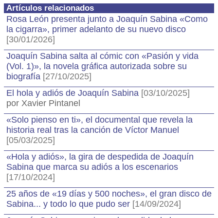
Artículos relacionados
Rosa León presenta junto a Joaquín Sabina «Como
la cigarra», primer adelanto de su nuevo disco
[30/01/2026]
Joaquín Sabina salta al cómic con «Pasión y vida
(Vol. 1)», la novela gráfica autorizada sobre su
biografía
[27/10/2025]
El hola y adiós de Joaquín Sabina
[03/10/2025]
por Xavier Pintanel
«Solo pienso en ti», el documental que revela la
historia real tras la canción de Víctor Manuel
[05/03/2025]
«Hola y adiós», la gira de despedida de Joaquín
Sabina que marca su adiós a los escenarios
[17/10/2024]
25 años de «19 días y 500 noches», el gran disco de
Sabina... y todo lo que pudo ser
[14/09/2024]