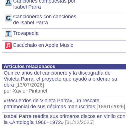
Canciones compuestas por
Isabel Parra
Cancioneros con canciones
de Isabel Parra
Trovapedia
Escúchalo en Apple Music
Artículos relacionados
Quince años del cancionero y la discografía de
Violeta Parra, el proyecto que ayudó a ordenar su
obra
[13/07/2026]
por Xavier Pintanel
«Recuerdos de Violeta Parra», un rescate
patrimonial de sus décimas manuscritas
[18/01/2026]
Isabel Parra reedita sus primeros discos en vinilo con
la «Antología 1966–1972»
[31/12/2025]