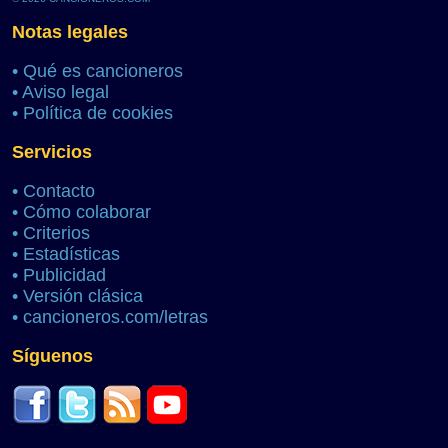
Notas legales
•
Qué es cancioneros
•
Aviso legal
•
Política de cookies
Servicios
•
Contacto
•
Cómo colaborar
•
Criterios
•
Estadísticas
•
Publicidad
•
Versión clásica
•
cancioneros.com/letras
Síguenos