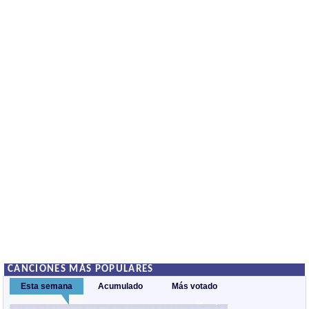
CANCIONES MÁS POPULARES
Esta semana
Acumulado
Más votado