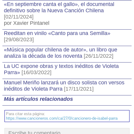
«En septiembre canta el gallo», el documental
definitivo sobre la Nueva Canción Chilena
[02/11/2024]
por Xavier Pintanel
Reeditan en vinilo «Canto para una Semilla»
[29/08/2023]
«Música popular chilena de autor», un libro que
analiza la década de los noventa
[26/11/2022]
La UC expone obras y textos inéditos de Violeta
Parra»
[16/03/2022]
Manuel Meriño lanzará un disco solista con versos
inéditos de Violeta Parra
[17/11/2021]
Más artículos relacionados
Para citar esta página:
https://www.cancioneros.com/ca/27/0/cancionero-de-isabel-parra
Escribe tu comentario