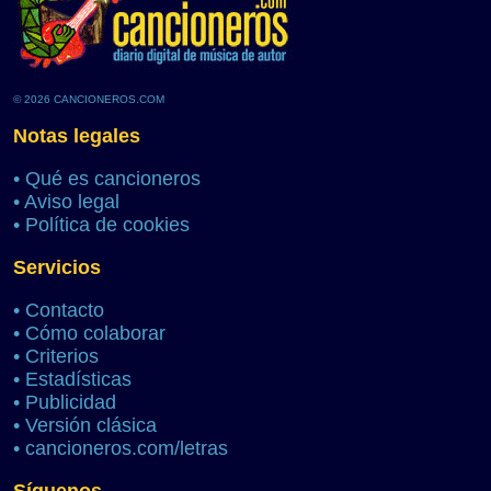
© 2026 CANCIONEROS.COM
Notas legales
•
Qué es cancioneros
•
Aviso legal
•
Política de cookies
Servicios
•
Contacto
•
Cómo colaborar
•
Criterios
•
Estadísticas
•
Publicidad
•
Versión clásica
•
cancioneros.com/letras