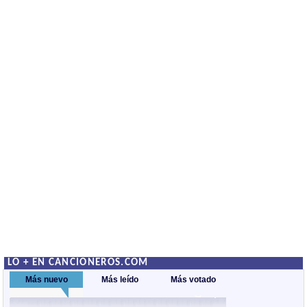
LO + EN CANCIONEROS.COM
Más nuevo
Más leído
Más votado