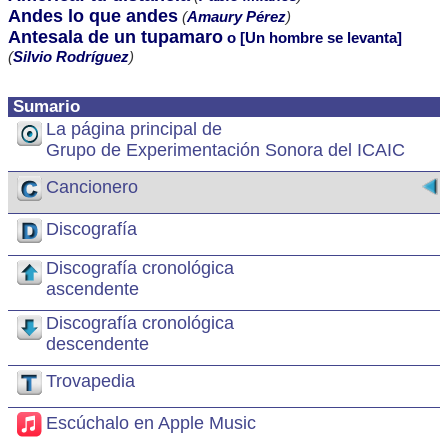
Andes lo que andes
(
Amaury Pérez
)
Antesala de un tupamaro
o [Un hombre se levanta]
(
Silvio Rodríguez
)
Sumario
La página principal de
Grupo de Experimentación Sonora del ICAIC
Cancionero
Discografía
Discografía cronológica
ascendente
Discografía cronológica
descendente
Trovapedia
Escúchalo en Apple Music