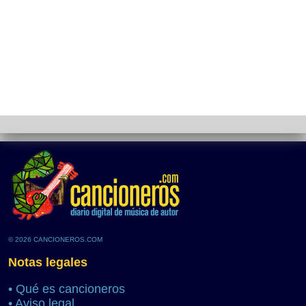
© 2026 CANCIONEROS.COM
Notas legales
•
Qué es cancioneros
•
Aviso legal