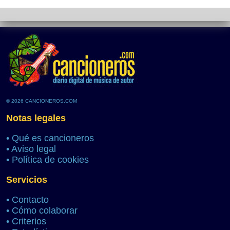
© 2026 CANCIONEROS.COM
Notas legales
•
Qué es cancioneros
•
Aviso legal
•
Política de cookies
Servicios
•
Contacto
•
Cómo colaborar
•
Criterios