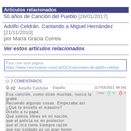
Artículos relacionados
50 años de Canción del Pueblo
[26/01/2017]
Adolfo Celdrán. Cantando a Miguel Hernández
[21/11/2010]
por María Gracia Correa
Ver estos artículos relacionados
Para citar esta página:
https://www.cancioneros.com/ca/53/J/cancionero-de-adolfo-celdran
2 COMENTARIOS
#2
Adolfo Celdrán
España
[17/03/2021 08:56]
Vota:
+
2
-
0
Esa canción, como otras muchas, nunca la
grabé.
Recuerdo algunas cosas. Empezaba así:
¿Qué te enseño el maestro?
Díselo a tu papá
Que somos libres en mi nación,
que el policía es mi protector
que el rico tiene siempre razón
que ser soldado es un gran honor