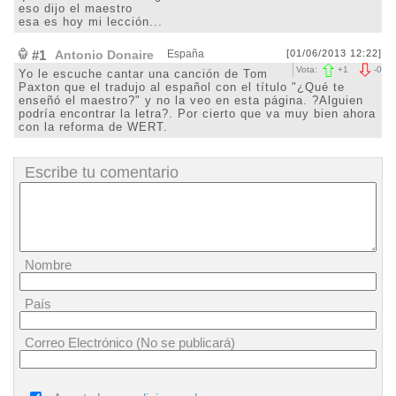
eso dijo el maestro
esa es hoy mi lección...
#1
Antonio Donaire
España
[01/06/2013 12:22]
Vota:
+
1
-
0
Yo le escuche cantar una canción de Tom
Paxton que el tradujo al español con el título "¿Qué te
enseñó el maestro?" y no la veo en esta página. ?Alguien
podría encontrar la letra?. Por cierto que va muy bien ahora
con la reforma de WERT.
Escribe tu comentario
Nombre
País
Correo Electrónico (No se publicará)