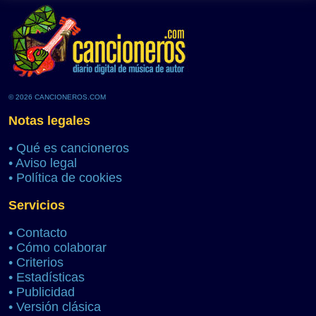
© 2026 CANCIONEROS.COM
Notas legales
•
Qué es cancioneros
•
Aviso legal
•
Política de cookies
Servicios
•
Contacto
•
Cómo colaborar
•
Criterios
•
Estadísticas
•
Publicidad
•
Versión clásica