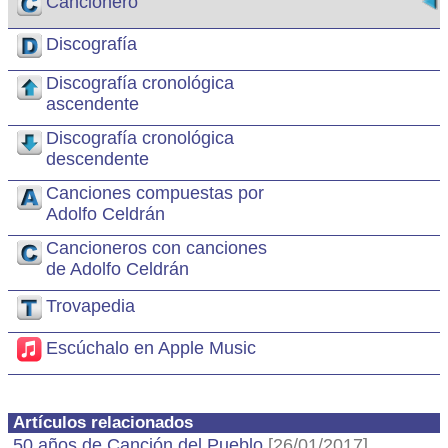
Cancionero
Discografía
Discografía cronológica
ascendente
Discografía cronológica
descendente
Canciones compuestas por
Adolfo Celdrán
Cancioneros con canciones
de Adolfo Celdrán
Trovapedia
Escúchalo en Apple Music
Artículos relacionados
50 años de Canción del Pueblo
[26/01/2017]