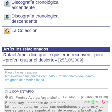
Discografía cronológica
ascendente
Discografía cronológica
descendente
La Colección
Artículos relacionados
Rafael Amor dice que le quisieron reconvertir pero
«preferí cruzar el desierto»
[25/10/2009]
Para citar esta página:
https://www.cancioneros.com/ca/56/P/cancionero-de-el-canto-
emigrado-de-america-latina
1 COMENTARIO
#1
Freddy Aveiga Argandoña
Ecuador
[23/06/2020 01:39]
Vota:
+
0
-
0
Bueno, soy un amante de la musica
latinoamericana, en todas sus condiciones y generos,y es
que es tan rica y significativa, de acuerdo a la cultura de