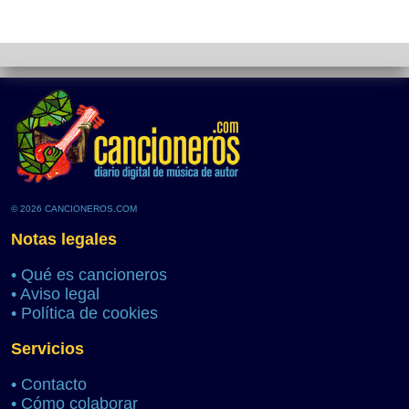
© 2026 CANCIONEROS.COM
Notas legales
•
Qué es cancioneros
•
Aviso legal
•
Política de cookies
Servicios
•
Contacto
•
Cómo colaborar