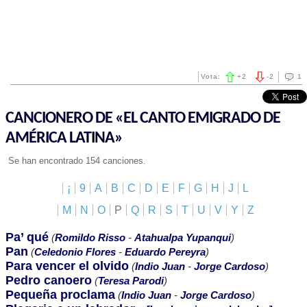
Vota:
+
2
-
2
1
CANCIONERO DE «EL CANTO EMIGRADO DE
AMÉRICA LATINA»
Se han encontrado 154 canciones.
¡
9
A
B
C
D
E
F
G
H
J
L
M
N
O
P
Q
R
S
T
U
V
Y
Z
Pa’ qué
(
Romildo Risso
-
Atahualpa Yupanqui
)
Pan
(
Celedonio Flores
-
Eduardo Pereyra
)
Para vencer el olvido
(
Indio Juan
-
Jorge Cardoso
)
Pedro canoero
(
Teresa Parodi
)
Pequeña proclama
(
Indio Juan
-
Jorge Cardoso
)