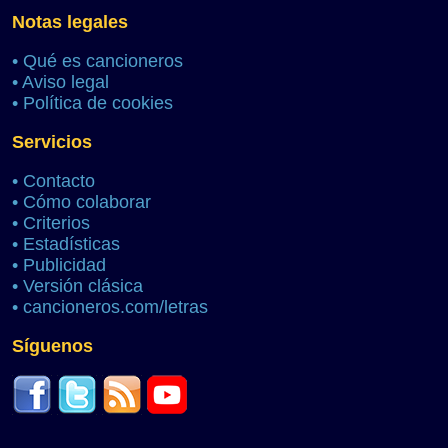
Notas legales
•
Qué es cancioneros
•
Aviso legal
•
Política de cookies
Servicios
•
Contacto
•
Cómo colaborar
•
Criterios
•
Estadísticas
•
Publicidad
•
Versión clásica
•
cancioneros.com/letras
Síguenos