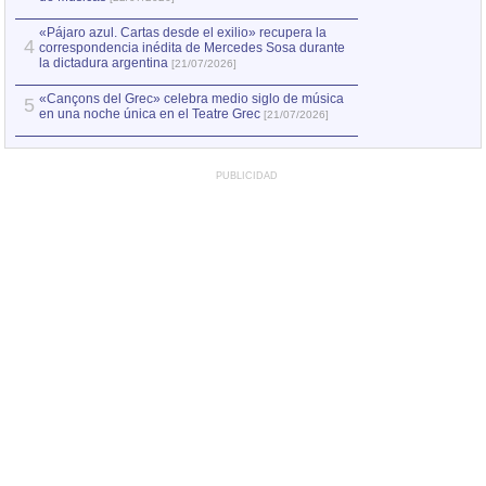
«Pájaro azul. Cartas desde el exilio» recupera la
4
correspondencia inédita de Mercedes Sosa durante
la dictadura argentina
[21/07/2026]
«Cançons del Grec» celebra medio siglo de música
5
en una noche única en el Teatre Grec
[21/07/2026]
PUBLICIDAD