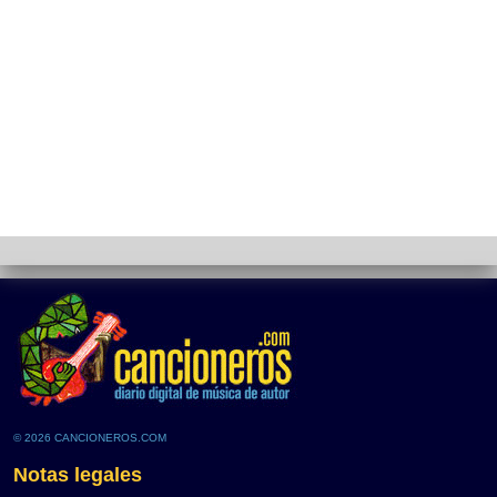
© 2026 CANCIONEROS.COM
Notas legales