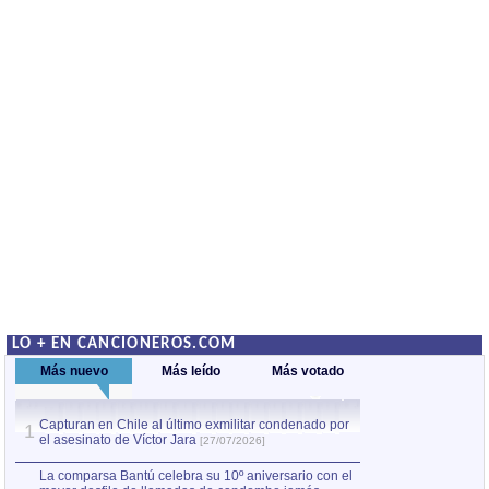
LO + EN CANCIONEROS.COM
Más nuevo
Más leído
Más votado
Capturan en Chile al último exmilitar condenado por
Capturan en Chile
1
1
el asesinato de Víctor Jara
el asesinato de Ví
[27/07/2026]
La comparsa Bantú celebra su 10º aniversario con el