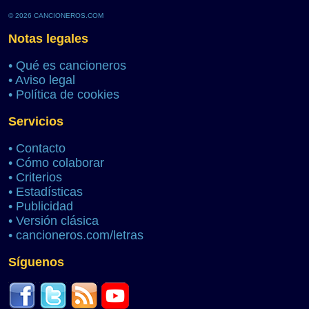
© 2026 CANCIONEROS.COM
Notas legales
•
Qué es cancioneros
•
Aviso legal
•
Política de cookies
Servicios
•
Contacto
•
Cómo colaborar
•
Criterios
•
Estadísticas
•
Publicidad
•
Versión clásica
•
cancioneros.com/letras
Síguenos