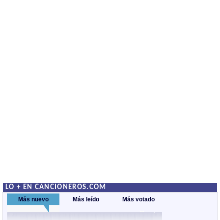
LO + EN CANCIONEROS.COM
Más nuevo
Más leído
Más votado