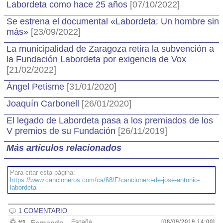
Labordeta como hace 25 años
[07/10/2022]
Se estrena el documental «Labordeta: Un hombre sin
más»
[23/09/2022]
La municipalidad de Zaragoza retira la subvención a
la Fundación Labordeta por exigencia de Vox
[21/02/2022]
Ángel Petisme
[31/01/2020]
Joaquín Carbonell
[26/01/2020]
El legado de Labordeta pasa a los premiados de los
V premios de su Fundación
[26/11/2019]
Más artículos relacionados
Para citar esta página:
https://www.cancioneros.com/ca/68/F/cancionero-de-jose-antonio-
labordeta
1 COMENTARIO
#1
Fernando
España
[08/09/2019 14:00]