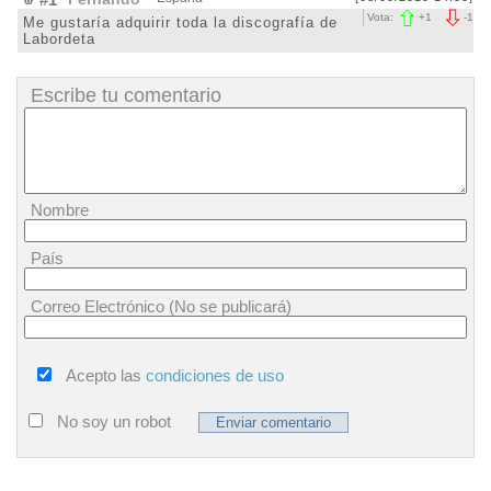
Vota:
+
1
-
1
Me gustaría adquirir toda la discografía de
Labordeta
Escribe tu comentario
Nombre
País
Correo Electrónico (No se publicará)
Acepto las
condiciones de uso
No soy un robot