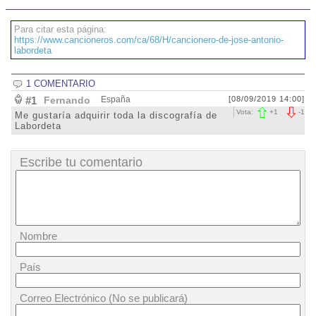
Para citar esta página:
https://www.cancioneros.com/ca/68/H/cancionero-de-jose-antonio-
labordeta
1 COMENTARIO
#1
Fernando
España
[08/09/2019 14:00]
Vota:
+
1
-
1
Me gustaría adquirir toda la discografía de
Labordeta
Escribe tu comentario
Nombre
País
Correo Electrónico (No se publicará)