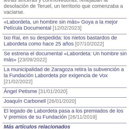
letras sinceras y conmovedoras, reflejaban la
desolación de Teruel, un territorio que comenzaba a
vaciarse.
«Labordeta, un hombre sin más» Goya a la mejor
Película Documental
[12/02/2023]
Ixo Rai, en su despedida: los nietos bastardos de
Labordeta como hace 25 años
[07/10/2022]
Se estrena el documental «Labordeta: Un hombre sin
más»
[23/09/2022]
La municipalidad de Zaragoza retira la subvención a
la Fundación Labordeta por exigencia de Vox
[21/02/2022]
Ángel Petisme
[31/01/2020]
Joaquín Carbonell
[26/01/2020]
El legado de Labordeta pasa a los premiados de los
V premios de su Fundación
[26/11/2019]
Más artículos relacionados