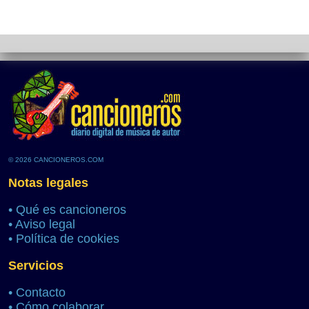
© 2026 CANCIONEROS.COM
Notas legales
•
Qué es cancioneros
•
Aviso legal
•
Política de cookies
Servicios
•
Contacto
•
Cómo colaborar