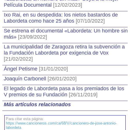
Película Documental
[12/02/2023]
Ixo Rai, en su despedida: los nietos bastardos de
Labordeta como hace 25 años
[07/10/2022]
Se estrena el documental «Labordeta: Un hombre sin
más»
[23/09/2022]
La municipalidad de Zaragoza retira la subvención a
la Fundación Labordeta por exigencia de Vox
[21/02/2022]
Ángel Petisme
[31/01/2020]
Joaquín Carbonell
[26/01/2020]
El legado de Labordeta pasa a los premiados de los
V premios de su Fundación
[26/11/2019]
Más artículos relacionados
Para citar esta página:
https://www.cancioneros.com/ca/68/V/cancionero-de-jose-antonio-
labordeta