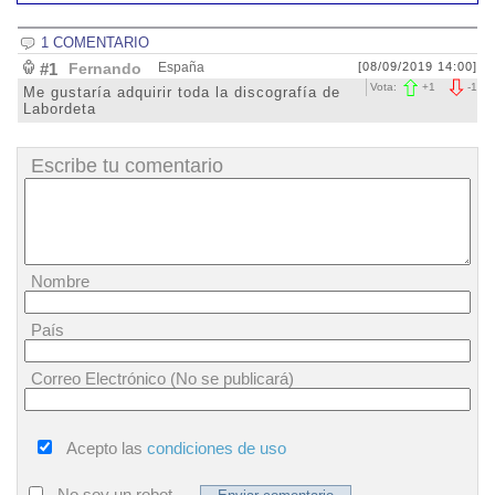
1 COMENTARIO
#1
Fernando
España
[08/09/2019 14:00]
Vota:
+
1
-
1
Me gustaría adquirir toda la discografía de
Labordeta
Escribe tu comentario
Nombre
País
Correo Electrónico (No se publicará)
Acepto las
condiciones de uso
No soy un robot