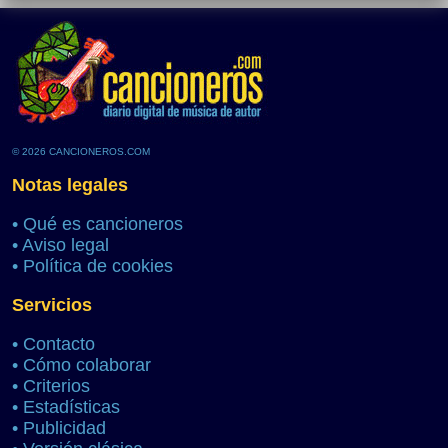
© 2026 CANCIONEROS.COM
Notas legales
•
Qué es cancioneros
•
Aviso legal
•
Política de cookies
Servicios
•
Contacto
•
Cómo colaborar
•
Criterios
•
Estadísticas
•
Publicidad