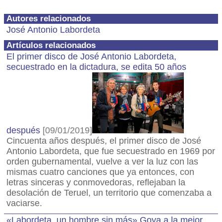
Autores relacionados
José Antonio Labordeta
Artículos relacionados
El primer disco de José Antonio Labordeta,
secuestrado en la dictadura, se edita 50 años
después
[09/01/2019]
Cincuenta años después, el primer disco de José
Antonio Labordeta, que fue secuestrado en 1969 por
orden gubernamental, vuelve a ver la luz con las
mismas cuatro canciones que ya entonces, con
letras sinceras y conmovedoras, reflejaban la
desolación de Teruel, un territorio que comenzaba a
vaciarse.
«Labordeta, un hombre sin más» Goya a la mejor