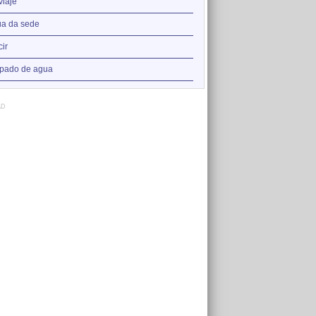
2
viaje
Como respirar
3
a da sede
Carta de abuelo
4
cir
Párpado de agua
5
pado de agua
Té
AD