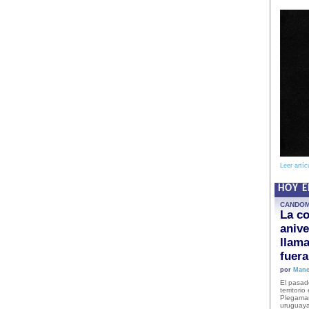
Leer artíc
HOY 
CANDO
La co
anive
llam
fuer
por
Mane
El pasad
territori
Plegaman
uruguaya