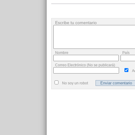
Escribe tu comentario
Nombre
País
Correo Electrónico (No se publicará)
A
No soy un robot