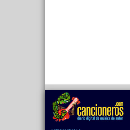
© 2026 CANCIONEROS.COM