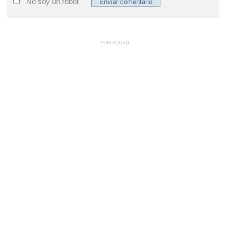
No soy un robot
PUBLICIDAD