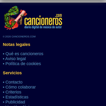
© 2026 CANCIONEROS.COM
Notas legales
•
Qué es cancioneros
•
Aviso legal
•
Política de cookies
Servicios
•
Contacto
•
Cómo colaborar
•
Criterios
•
Estadísticas
•
Publicidad