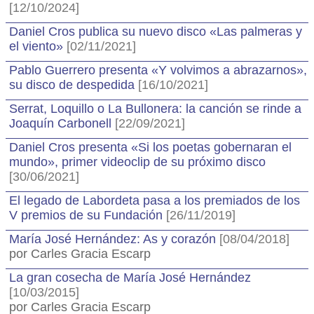
[12/10/2024]
Daniel Cros publica su nuevo disco «Las palmeras y
el viento»
[02/11/2021]
Pablo Guerrero presenta «Y volvimos a abrazarnos»,
su disco de despedida
[16/10/2021]
Serrat, Loquillo o La Bullonera: la canción se rinde a
Joaquín Carbonell
[22/09/2021]
Daniel Cros presenta «Si los poetas gobernaran el
mundo», primer videoclip de su próximo disco
[30/06/2021]
El legado de Labordeta pasa a los premiados de los
V premios de su Fundación
[26/11/2019]
María José Hernández: As y corazón
[08/04/2018]
por Carles Gracia Escarp
La gran cosecha de María José Hernández
[10/03/2015]
por Carles Gracia Escarp