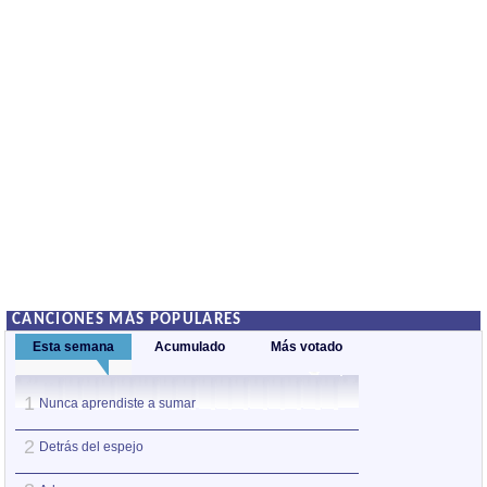
CANCIONES MÁS POPULARES
Esta semana
Acumulado
Más votado
1
1
Nunca aprendiste a sumar
Adamar
2
2
Detrás del espejo
Nadie