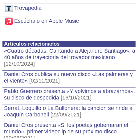
Trovapedia
Escúchalo en Apple Music
Artículos relacionados
«Cuatro décadas, Cantando a Alejandro Santiago», a
40 años de trayectoria del trovador mexicano
[12/10/2024]
Daniel Cros publica su nuevo disco «Las palmeras y
el viento»
[02/11/2021]
Pablo Guerrero presenta «Y volvimos a abrazarnos»,
su disco de despedida
[16/10/2021]
Serrat, Loquillo o La Bullonera: la canción se rinde a
Joaquín Carbonell
[22/09/2021]
Daniel Cros presenta «Si los poetas gobernaran el
mundo», primer videoclip de su próximo disco