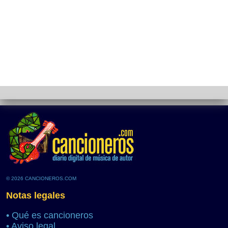
© 2026 CANCIONEROS.COM
Notas legales
•
Qué es cancioneros
•
Aviso legal