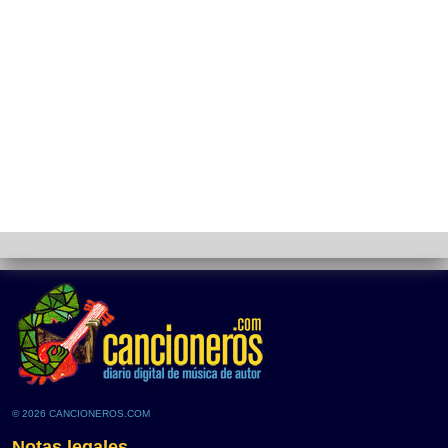
© 2026 CANCIONEROS.COM
Notas legales