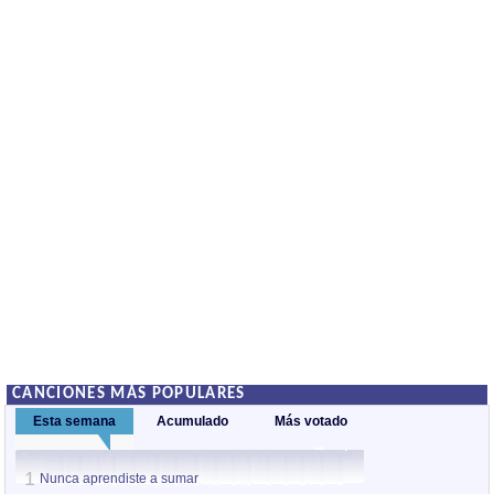
CANCIONES MÁS POPULARES
Esta semana
Acumulado
Más votado
1
1
Nunca aprendiste a sumar
Adamar