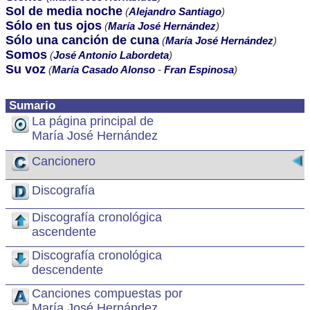
Sol de media noche
(
Alejandro Santiago
)
Sólo en tus ojos
(
María José Hernández
)
Sólo una canción de cuna
(
María José Hernández
)
Somos
(
José Antonio Labordeta
)
Su voz
(
María Casado Alonso
-
Fran Espinosa
)
Sumario
La página principal de
María José Hernández
Cancionero
Discografía
Discografía cronológica
ascendente
Discografía cronológica
descendente
Canciones compuestas por
María José Hernández