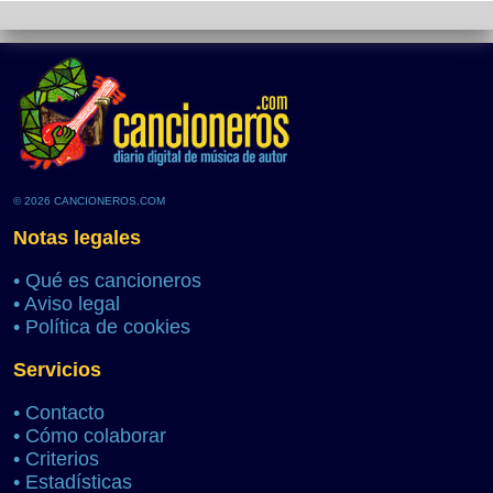
© 2026 CANCIONEROS.COM
Notas legales
•
Qué es cancioneros
•
Aviso legal
•
Política de cookies
Servicios
•
Contacto
•
Cómo colaborar
•
Criterios
•
Estadísticas