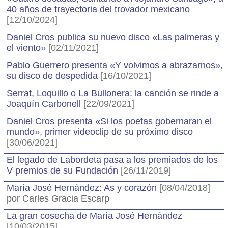
40 años de trayectoria del trovador mexicano
[12/10/2024]
Daniel Cros publica su nuevo disco «Las palmeras y
el viento»
[02/11/2021]
Pablo Guerrero presenta «Y volvimos a abrazarnos»,
su disco de despedida
[16/10/2021]
Serrat, Loquillo o La Bullonera: la canción se rinde a
Joaquín Carbonell
[22/09/2021]
Daniel Cros presenta «Si los poetas gobernaran el
mundo», primer videoclip de su próximo disco
[30/06/2021]
El legado de Labordeta pasa a los premiados de los
V premios de su Fundación
[26/11/2019]
María José Hernández: As y corazón
[08/04/2018]
por Carles Gracia Escarp
La gran cosecha de María José Hernández
[10/03/2015]