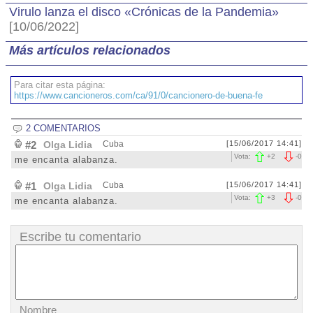
Virulo lanza el disco «Crónicas de la Pandemia»
[10/06/2022]
Más artículos relacionados
Para citar esta página:
https://www.cancioneros.com/ca/91/0/cancionero-de-buena-fe
2 COMENTARIOS
#2
Olga Lidia
Cuba
[15/06/2017 14:41]
Vota:
+
2
-
0
me encanta alabanza.
#1
Olga Lidia
Cuba
[15/06/2017 14:41]
Vota:
+
3
-
0
me encanta alabanza.
Escribe tu comentario
Nombre