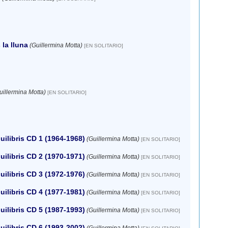
la lluna
(Guillermina Motta)
[EN SOLITARIO]
uillermina Motta)
[EN SOLITARIO]
uilibris CD 1 (1964-1968)
(Guillermina Motta)
[EN SOLITARIO]
uilibris CD 2 (1970-1971)
(Guillermina Motta)
[EN SOLITARIO]
uilibris CD 3 (1972-1976)
(Guillermina Motta)
[EN SOLITARIO]
uilibris CD 4 (1977-1981)
(Guillermina Motta)
[EN SOLITARIO]
uilibris CD 5 (1987-1993)
(Guillermina Motta)
[EN SOLITARIO]
uilibris CD 6 (1993-2002)