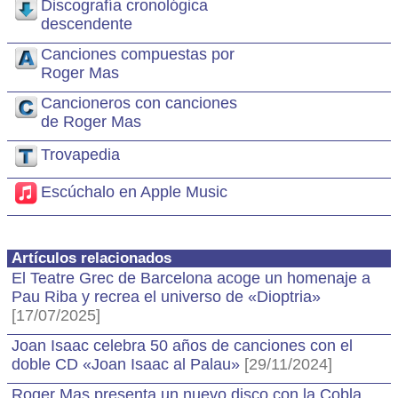
Discografía cronológica
descendente
Canciones compuestas por
Roger Mas
Cancioneros con canciones
de Roger Mas
Trovapedia
Escúchalo en Apple Music
Artículos relacionados
El Teatre Grec de Barcelona acoge un homenaje a
Pau Riba y recrea el universo de «Dioptria»
[17/07/2025]
Joan Isaac celebra 50 años de canciones con el
doble CD «Joan Isaac al Palau»
[29/11/2024]
Roger Mas presenta un nuevo disco con la Cobla