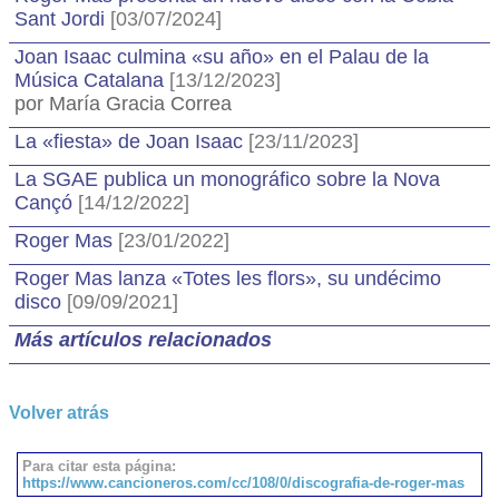
Sant Jordi
[03/07/2024]
Joan Isaac culmina «su año» en el Palau de la
Música Catalana
[13/12/2023]
por María Gracia Correa
La «fiesta» de Joan Isaac
[23/11/2023]
La SGAE publica un monográfico sobre la Nova
Cançó
[14/12/2022]
Roger Mas
[23/01/2022]
Roger Mas lanza «Totes les flors», su undécimo
disco
[09/09/2021]
Más artículos relacionados
Volver atrás
Para citar esta página:
https://www.cancioneros.com/cc/108/0/discografia-de-roger-mas