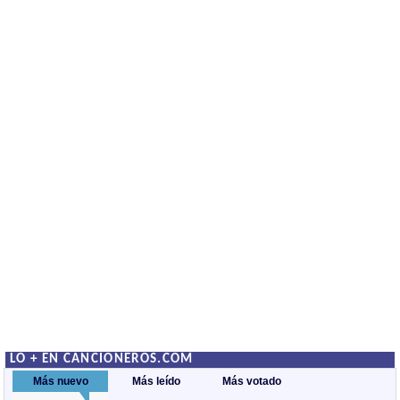
LO + EN CANCIONEROS.COM
Más nuevo
Más leído
Más votado