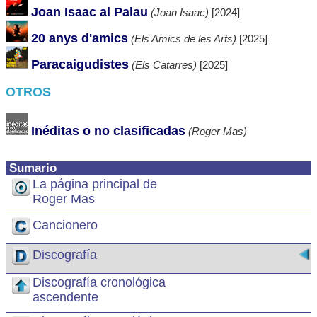
Joan Isaac al Palau
(Joan Isaac)
[2024]
20 anys d'amics
(Els Amics de les Arts)
[2025]
Paracaigudistes
(Els Catarres)
[2025]
OTROS
Inéditas o no clasificadas
(Roger Mas)
Sumario
La página principal de
Roger Mas
Cancionero
Discografía
Discografía cronológica
ascendente