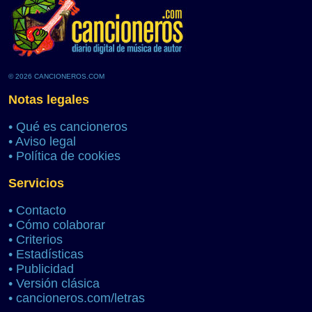
© 2026 CANCIONEROS.COM
Notas legales
•
Qué es cancioneros
•
Aviso legal
•
Política de cookies
Servicios
•
Contacto
•
Cómo colaborar
•
Criterios
•
Estadísticas
•
Publicidad
•
Versión clásica
•
cancioneros.com/letras