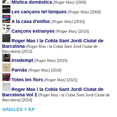
Mística domèstica
(Roger Mas)
[2005]
Les cançons tel·lúriques
(Roger Mas)
[2008]
A la casa d'enlloc
(Roger Mas)
[2010]
Cançons estranyes
(Roger Mas)
[2010]
Roger Mas i la Cobla Sant Jordi Ciutat de
Barcelona
(Roger Mas i la Cobla Sant Jordi Ciutat de
Barcelona)
[2012]
Irredempt
(Roger Mas)
[2015]
Parnàs
(Roger Mas)
[2018]
Totes les flors
(Roger Mas)
[2021]
Roger Mas i la Cobla Sant Jordi Ciutat de
Barcelona Vol 2
(Roger Mas i la Cobla Sant Jordi Ciutat de
Barcelona)
[2024]
SINGLES Y EP