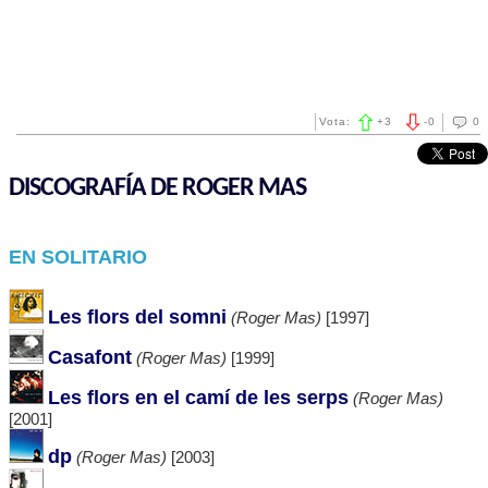
Vota:
+
3
-
0
0
DISCOGRAFÍA DE ROGER MAS
EN SOLITARIO
Les flors del somni
(Roger Mas)
[1997]
Casafont
(Roger Mas)
[1999]
Les flors en el camí de les serps
(Roger Mas)
[2001]
dp
(Roger Mas)
[2003]