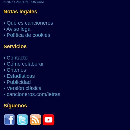
© 2026 CANCIONEROS.COM
Notas legales
•
Qué es cancioneros
•
Aviso legal
•
Política de cookies
Servicios
•
Contacto
•
Cómo colaborar
•
Criterios
•
Estadísticas
•
Publicidad
•
Versión clásica
•
cancioneros.com/letras
Síguenos