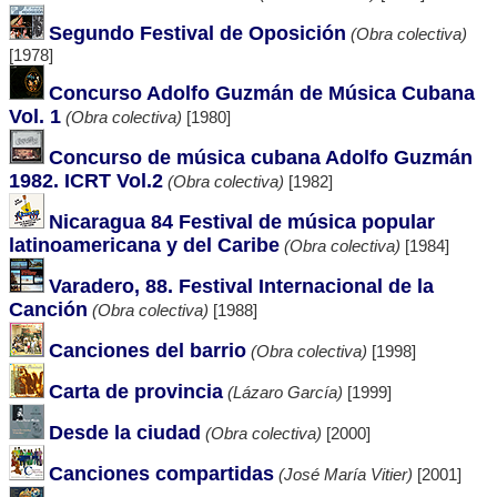
Segundo Festival de Oposición
(Obra colectiva)
[1978]
Concurso Adolfo Guzmán de Música Cubana
Vol. 1
(Obra colectiva)
[1980]
Concurso de música cubana Adolfo Guzmán
1982. ICRT Vol.2
(Obra colectiva)
[1982]
Nicaragua 84 Festival de música popular
latinoamericana y del Caribe
(Obra colectiva)
[1984]
Varadero, 88. Festival Internacional de la
Canción
(Obra colectiva)
[1988]
Canciones del barrio
(Obra colectiva)
[1998]
Carta de provincia
(Lázaro García)
[1999]
Desde la ciudad
(Obra colectiva)
[2000]
Canciones compartidas
(José María Vitier)
[2001]