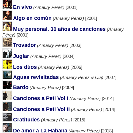
En vivo
(Amaury Pérez)
[2001]
Algo en común
(Amaury Pérez)
[2001]
Muy personal. 30 años de canciones
(Amaury
Pérez)
[2001]
Trovador
(Amaury Pérez)
[2003]
Juglar
(Amaury Pérez)
[2004]
Los dúos
(Amaury Pérez)
[2006]
Aguas revisitadas
(Amaury Pérez & Cía)
[2007]
Bardo
(Amaury Pérez)
[2009]
Canciones a Petí Vol I
(Amaury Pérez)
[2014]
Canciones a Petí Vol II
(Amaury Pérez)
[2014]
Gratitudes
(Amaury Pérez)
[2015]
De amor a La Habana
(Amaury Pérez)
[2018]