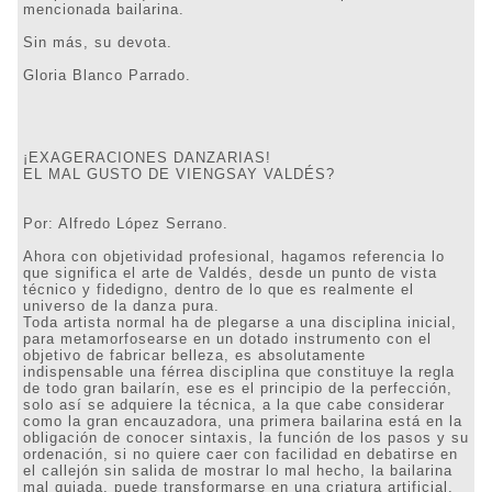
mencionada bailarina.
Sin más, su devota.
Gloria Blanco Parrado.
¡EXAGERACIONES DANZARIAS!
EL MAL GUSTO DE VIENGSAY VALDÉS?
Por: Alfredo López Serrano.
Ahora con objetividad profesional, hagamos referencia lo
que significa el arte de Valdés, desde un punto de vista
técnico y fidedigno, dentro de lo que es realmente el
universo de la danza pura.
Toda artista normal ha de plegarse a una disciplina inicial,
para metamorfosearse en un dotado instrumento con el
objetivo de fabricar belleza, es absolutamente
indispensable una férrea disciplina que constituye la regla
de todo gran bailarín, ese es el principio de la perfección,
solo así se adquiere la técnica, a la que cabe considerar
como la gran encauzadora, una primera bailarina está en la
obligación de conocer sintaxis, la función de los pasos y su
ordenación, si no quiere caer con facilidad en debatirse en
el callejón sin salida de mostrar lo mal hecho, la bailarina
mal guiada, puede transformarse en una criatura artificial,