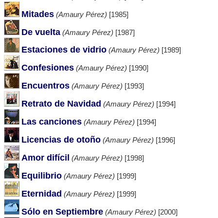
Mitades
(Amaury Pérez)
[1985]
De vuelta
(Amaury Pérez)
[1987]
Estaciones de vidrio
(Amaury Pérez)
[1989]
Confesiones
(Amaury Pérez)
[1990]
Encuentros
(Amaury Pérez)
[1993]
Retrato de Navidad
(Amaury Pérez)
[1994]
Las canciones
(Amaury Pérez)
[1994]
Licencias de otoño
(Amaury Pérez)
[1996]
Amor difícil
(Amaury Pérez)
[1998]
Equilibrio
(Amaury Pérez)
[1999]
Eternidad
(Amaury Pérez)
[1999]
Sólo en Septiembre
(Amaury Pérez)
[2000]