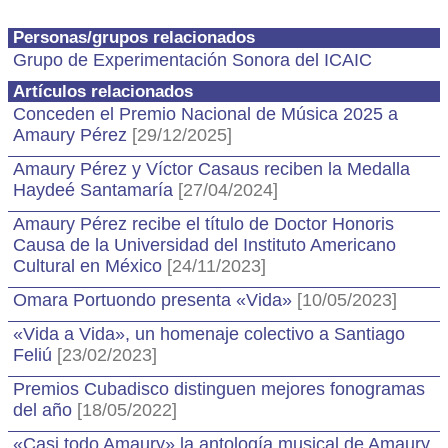
Personas/grupos relacionados
Grupo de Experimentación Sonora del ICAIC
Artículos relacionados
Conceden el Premio Nacional de Música 2025 a
Amaury Pérez
[29/12/2025]
Amaury Pérez y Víctor Casaus reciben la Medalla
Haydeé Santamaría
[27/04/2024]
Amaury Pérez recibe el título de Doctor Honoris
Causa de la Universidad del Instituto Americano
Cultural en México
[24/11/2023]
Omara Portuondo presenta «Vida»
[10/05/2023]
«Vida a Vida», un homenaje colectivo a Santiago
Feliú
[23/02/2023]
Premios Cubadisco distinguen mejores fonogramas
del año
[18/05/2022]
«Casi todo Amaury» la antología musical de Amaury