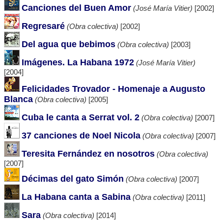
Canciones del Buen Amor
(José María Vitier)
[2002]
Regresaré
(Obra colectiva)
[2002]
Del agua que bebimos
(Obra colectiva)
[2003]
Imágenes. La Habana 1972
(José María Vitier)
[2004]
Felicidades Trovador - Homenaje a Augusto
Blanca
(Obra colectiva)
[2005]
Cuba le canta a Serrat vol. 2
(Obra colectiva)
[2007]
37 canciones de Noel Nicola
(Obra colectiva)
[2007]
Teresita Fernández en nosotros
(Obra colectiva)
[2007]
Décimas del gato Simón
(Obra colectiva)
[2007]
La Habana canta a Sabina
(Obra colectiva)
[2011]
Sara
(Obra colectiva)
[2014]