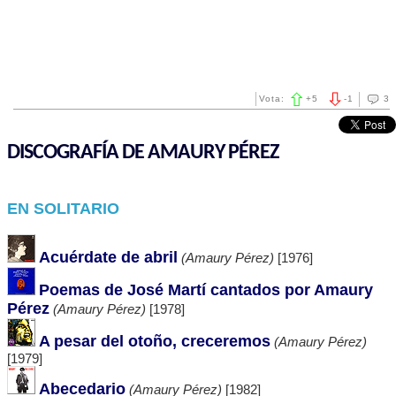
Vota:
+
5
-
1
3
DISCOGRAFÍA DE AMAURY PÉREZ
EN SOLITARIO
Acuérdate de abril
(Amaury Pérez)
[1976]
Poemas de José Martí cantados por Amaury
Pérez
(Amaury Pérez)
[1978]
A pesar del otoño, creceremos
(Amaury Pérez)
[1979]
Abecedario
(Amaury Pérez)
[1982]