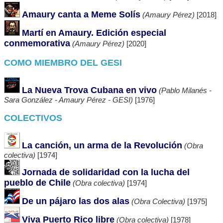
Amaury canta a Meme Solís
(Amaury Pérez)
[2018]
Martí en Amaury. Edición especial
conmemorativa
(Amaury Pérez)
[2020]
COMO MIEMBRO DEL GESI
La Nueva Trova Cubana en vivo
(Pablo Milanés -
Sara González - Amaury Pérez - GESI)
[1976]
COLECTIVOS
La canción, un arma de la Revolución
(Obra
colectiva)
[1974]
Jornada de solidaridad con la lucha del
pueblo de Chile
(Obra colectiva)
[1974]
De un pájaro las dos alas
(Obra Colectiva)
[1975]
Viva Puerto Rico libre
(Obra colectiva)
[1978]