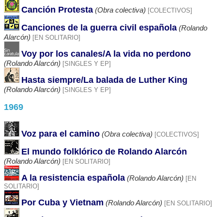
Canción Protesta
(Obra colectiva)
[COLECTIVOS]
Canciones de la guerra civil española
(Rolando
Alarcón)
[EN SOLITARIO]
Voy por los canales/A la vida no perdono
(Rolando Alarcón)
[SINGLES Y EP]
Hasta siempre/La balada de Luther King
(Rolando Alarcón)
[SINGLES Y EP]
1969
Voz para el camino
(Obra colectiva)
[COLECTIVOS]
El mundo folklórico de Rolando Alarcón
(Rolando Alarcón)
[EN SOLITARIO]
A la resistencia española
(Rolando Alarcón)
[EN
SOLITARIO]
Por Cuba y Vietnam
(Rolando Alarcón)
[EN SOLITARIO]