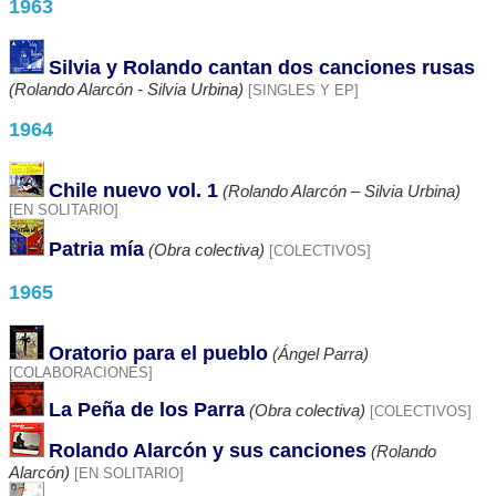
1963
Silvia y Rolando cantan dos canciones rusas
(Rolando Alarcón - Silvia Urbina)
[SINGLES Y EP]
1964
Chile nuevo vol. 1
(Rolando Alarcón – Silvia Urbina)
[EN SOLITARIO]
Patria mía
(Obra colectiva)
[COLECTIVOS]
1965
Oratorio para el pueblo
(Ángel Parra)
[COLABORACIONES]
La Peña de los Parra
(Obra colectiva)
[COLECTIVOS]
Rolando Alarcón y sus canciones
(Rolando
Alarcón)
[EN SOLITARIO]