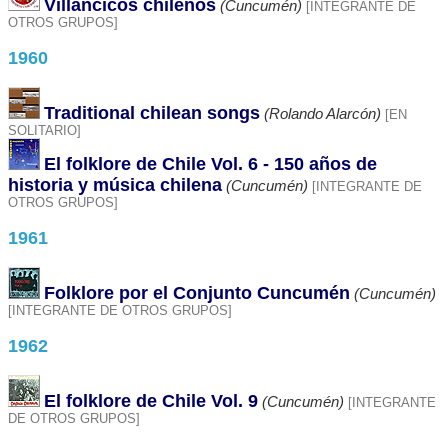
Villancicos chilenos
(Cuncumén)
[INTEGRANTE DE
OTROS GRUPOS]
1960
Traditional chilean songs
(Rolando Alarcón)
[EN
SOLITARIO]
El folklore de Chile Vol. 6 - 150 años de
historia y música chilena
(Cuncumén)
[INTEGRANTE DE
OTROS GRUPOS]
1961
Folklore por el Conjunto Cuncumén
(Cuncumén)
[INTEGRANTE DE OTROS GRUPOS]
1962
El folklore de Chile Vol. 9
(Cuncumén)
[INTEGRANTE
DE OTROS GRUPOS]