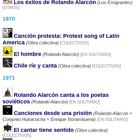
Los éxitos de Rolando Alarcón
(Los Emigrantes)
[OTROS]
1970
Canción protesta: Protest song of Latin
America
(Obra colectiva)
[COLECTIVOS]
El hombre
(Rolando Alarcón)
[EN SOLITARIO]
Chile ríe y canta
(Obra colectiva)
[COLECTIVOS]
1971
Rolando Alarcón canta a los poetas
soviéticos
(Rolando Alarcón)
[EN SOLITARIO]
Canciones desde una prisión
(Rolando Alarcón +
Conjunto Huiracocha + Enrique Norambuena)
[EN SOLITARIO]
El cantar tiene sentido
(Obra colectiva)
[COLECTIVOS]