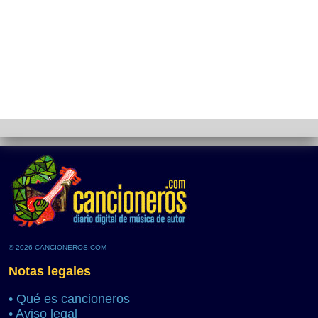
© 2026 CANCIONEROS.COM
Notas legales
•
Qué es cancioneros
•
Aviso legal