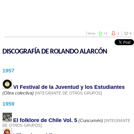
Vota:
+
1
-
1
8
DISCOGRAFÍA DE ROLANDO ALARCÓN
1957
VI Festival de la Juventud y los Estudiantes
(Obra colectiva)
[INTEGRANTE DE OTROS GRUPOS]
1959
El folklore de Chile Vol. 5
(Cuncumén)
[INTEGRANTE
DE OTROS GRUPOS]