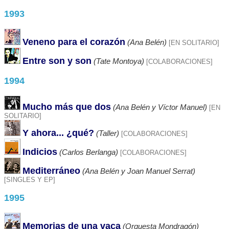
1993
Veneno para el corazón
(Ana Belén)
[EN SOLITARIO]
Entre son y son
(Tate Montoya)
[COLABORACIONES]
1994
Mucho más que dos
(Ana Belén y Víctor Manuel)
[EN
SOLITARIO]
Y ahora... ¿qué?
(Taller)
[COLABORACIONES]
Indicios
(Carlos Berlanga)
[COLABORACIONES]
Mediterráneo
(Ana Belén y Joan Manuel Serrat)
[SINGLES Y EP]
1995
Memorias de una vaca
(Orquesta Mondragón)