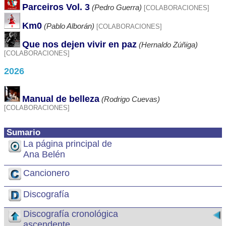
Parceiros Vol. 3
(Pedro Guerra)
[COLABORACIONES]
Km0
(Pablo Alborán)
[COLABORACIONES]
Que nos dejen vivir en paz
(Hernaldo Zúñiga)
[COLABORACIONES]
2026
Manual de belleza
(Rodrigo Cuevas)
[COLABORACIONES]
Sumario
La página principal de
Ana Belén
Cancionero
Discografía
Discografía cronológica
ascendente