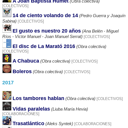
A Joan Baptista Humet
(Obra colectiva)
[COLECTIVOS]
14 de ciento volando de 14
(Pedro Guerra y Joaquín
Sabina)
[COLECTIVOS]
El gusto es nuestro 20 años
(Ana Belén - Miguel
Ríos - Víctor Manuel - Joan Manuel Serrat)
[COLECTIVOS]
El disc de La Marató 2016
(Obra colectiva)
[COLECTIVOS]
A Chabuca
(Obra colectiva)
[COLECTIVOS]
Boleros
(Obra colectiva)
[COLECTIVOS]
2017
Los tambores hablan
(Obra colectiva)
[COLECTIVOS]
Vidas paralelas
(Liuba María Hevia)
[COLABORACIONES]
Trasatlántico
(Aleks Syntek)
[COLABORACIONES]