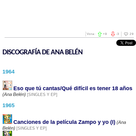
Vota:
+
9
-
3
29
DISCOGRAFÍA DE ANA BELÉN
1964
Eso que tú cantas/Qué difícil es tener 18 años
(Ana Belén)
[SINGLES Y EP]
1965
Canciones de la película Zampo y yo (I)
(Ana
Belén)
[SINGLES Y EP]