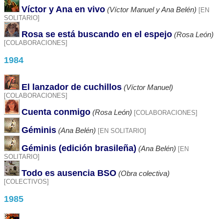
Víctor y Ana en vivo
(Víctor Manuel y Ana Belén)
[EN
SOLITARIO]
Rosa se está buscando en el espejo
(Rosa León)
[COLABORACIONES]
1984
El lanzador de cuchillos
(Víctor Manuel)
[COLABORACIONES]
Cuenta conmigo
(Rosa León)
[COLABORACIONES]
Géminis
(Ana Belén)
[EN SOLITARIO]
Géminis (edición brasileña)
(Ana Belén)
[EN
SOLITARIO]
Todo es ausencia BSO
(Obra colectiva)
[COLECTIVOS]
1985