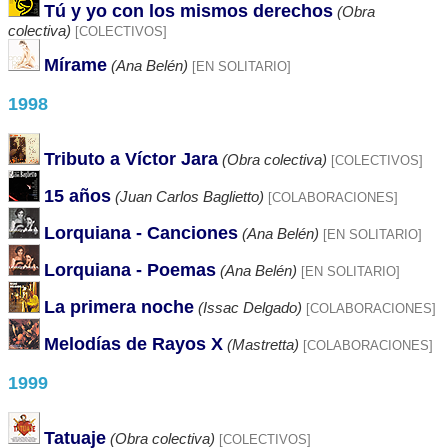
Tú y yo con los mismos derechos
(Obra
colectiva)
[COLECTIVOS]
Mírame
(Ana Belén)
[EN SOLITARIO]
1998
Tributo a Víctor Jara
(Obra colectiva)
[COLECTIVOS]
15 años
(Juan Carlos Baglietto)
[COLABORACIONES]
Lorquiana - Canciones
(Ana Belén)
[EN SOLITARIO]
Lorquiana - Poemas
(Ana Belén)
[EN SOLITARIO]
La primera noche
(Issac Delgado)
[COLABORACIONES]
Melodías de Rayos X
(Mastretta)
[COLABORACIONES]
1999
Tatuaje
(Obra colectiva)
[COLECTIVOS]