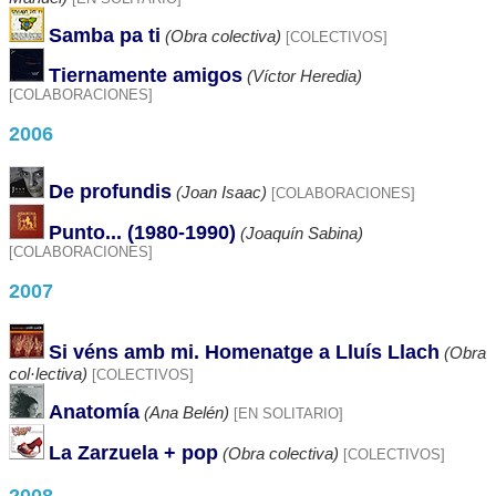
Samba pa ti
(Obra colectiva)
[COLECTIVOS]
Tiernamente amigos
(Víctor Heredia)
[COLABORACIONES]
2006
De profundis
(Joan Isaac)
[COLABORACIONES]
Punto... (1980-1990)
(Joaquín Sabina)
[COLABORACIONES]
2007
Si véns amb mi. Homenatge a Lluís Llach
(Obra
col·lectiva)
[COLECTIVOS]
Anatomía
(Ana Belén)
[EN SOLITARIO]
La Zarzuela + pop
(Obra colectiva)
[COLECTIVOS]