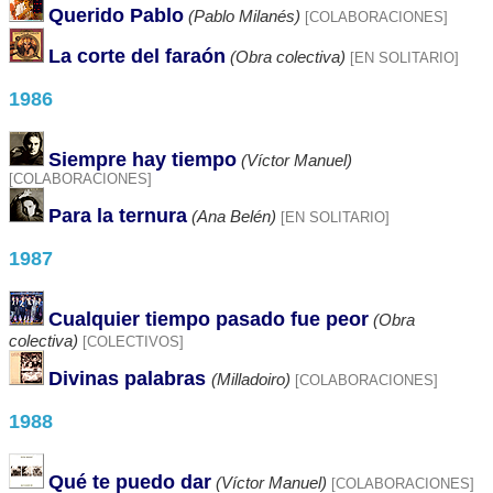
Querido Pablo
(Pablo Milanés)
[COLABORACIONES]
La corte del faraón
(Obra colectiva)
[EN SOLITARIO]
1986
Siempre hay tiempo
(Víctor Manuel)
[COLABORACIONES]
Para la ternura
(Ana Belén)
[EN SOLITARIO]
1987
Cualquier tiempo pasado fue peor
(Obra
colectiva)
[COLECTIVOS]
Divinas palabras
(Milladoiro)
[COLABORACIONES]
1988
Qué te puedo dar
(Víctor Manuel)
[COLABORACIONES]