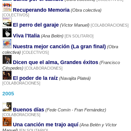
Recuperando Memoria
(Obra colectiva)
[COLECTIVOS]
El perro del garaje
(Víctor Manuel)
[COLABORACIONES]
Viva l'Italia
(Ana Belén)
[EN SOLITARIO]
Nuestra mejor canción (La gran final)
(Obra
colectiva)
[COLECTIVOS]
Dicen que el alma, Grandes éxitos
(Francisco
Céspedes)
[COLABORACIONES]
El poder de la raíz
(Navajita Plateá)
[COLABORACIONES]
2005
Buenos días
(Fede Comín - Fran Fernández)
[COLABORACIONES]
Una canción me trajo aquí
(Ana Belén y Víctor
Manuel)
[EN SOLITARIO]