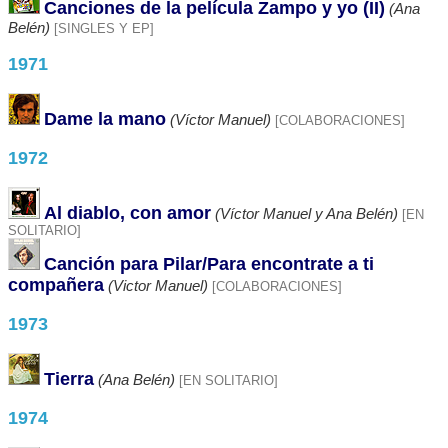
Canciones de la película Zampo y yo (II)
(Ana
Belén)
[SINGLES Y EP]
1971
Dame la mano
(Víctor Manuel)
[COLABORACIONES]
1972
Al diablo, con amor
(Víctor Manuel y Ana Belén)
[EN
SOLITARIO]
Canción para Pilar/Para encontrate a ti
compañera
(Victor Manuel)
[COLABORACIONES]
1973
Tierra
(Ana Belén)
[EN SOLITARIO]
1974