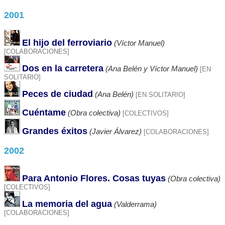
2001
El hijo del ferroviario
(Víctor Manuel)
[COLABORACIONES]
Dos en la carretera
(Ana Belén y Víctor Manuel)
[EN
SOLITARIO]
Peces de ciudad
(Ana Belén)
[EN SOLITARIO]
Cuéntame
(Obra colectiva)
[COLECTIVOS]
Grandes éxitos
(Javier Álvarez)
[COLABORACIONES]
2002
Para Antonio Flores. Cosas tuyas
(Obra colectiva)
[COLECTIVOS]
La memoria del agua
(Valderrama)
[COLABORACIONES]