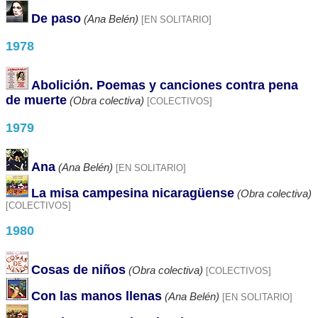
De paso
(Ana Belén)
[EN SOLITARIO]
1978
Abolición. Poemas y canciones contra pena
de muerte
(Obra colectiva)
[COLECTIVOS]
1979
Ana
(Ana Belén)
[EN SOLITARIO]
La misa campesina nicaragüense
(Obra colectiva)
[COLECTIVOS]
1980
Cosas de niños
(Obra colectiva)
[COLECTIVOS]
Con las manos llenas
(Ana Belén)
[EN SOLITARIO]