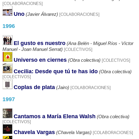
[COLABORACIONES]
Uno
(Javier Álvarez)
[COLABORACIONES]
1996
El gusto es nuestro
(Ana Belén - Miguel Ríos - Víctor
Manuel - Joan Manuel Serrat)
[COLECTIVOS]
Universo en ciernes
(Obra colectiva)
[COLECTIVOS]
Cecilia: Desde que tú te has ido
(Obra colectiva)
[COLECTIVOS]
Coplas de plata
(Jairo)
[COLABORACIONES]
1997
Cantamos a María Elena Walsh
(Obra colectiva)
[COLECTIVOS]
Chavela Vargas
(Chavela Vargas)
[COLABORACIONES]