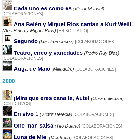
Cada uno es como es
(Víctor Manuel)
[COLABORACIONES]
Ana Belén y Miguel Ríos cantan a Kurt Weill
(Ana Belén y Miguel Ríos)
[EN SOLITARIO]
Segundo
(Luis Fernández)
[COLABORACIONES]
Teatro, circo y variedades
(Pedro Ruy Blas)
[COLABORACIONES]
Auga de Maio
(Milladoiro)
[COLABORACIONES]
2000
¡Mira que eres canalla, Aute!
(Obra colectiva)
[COLECTIVOS]
En vivo 1
(Víctor Heredia)
[COLABORACIONES]
One man salsa
(Tito Duarte)
[COLABORACIONES]
Luna de Miel
(Mastretta)
[COLABORACIONES]