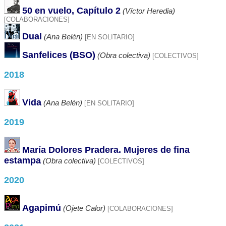
50 en vuelo, Capítulo 2
(Víctor Heredia)
[COLABORACIONES]
Dual
(Ana Belén)
[EN SOLITARIO]
Sanfelices (BSO)
(Obra colectiva)
[COLECTIVOS]
2018
Vida
(Ana Belén)
[EN SOLITARIO]
2019
María Dolores Pradera. Mujeres de fina
estampa
(Obra colectiva)
[COLECTIVOS]
2020
Agapimú
(Ojete Calor)
[COLABORACIONES]