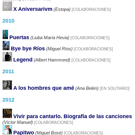
X Aniversarivm
(Estopa)
[COLABORACIONES]
2010
Puertas
(Liuba María Hevia)
[COLABORACIONES]
Bye bye Ríos
(Miguel Ríos)
[COLABORACIONES]
Legend
(Albert Hammond)
[COLABORACIONES]
2011
A los hombres que amé
(Ana Belén)
[EN SOLITARIO]
2012
Vivir para cantarlo. Biografía de las canciones
(Víctor Manuel)
[COLABORACIONES]
Papitwo
(Miguel Bosé)
[COLABORACIONES]