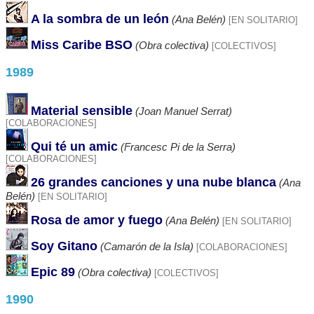
A la sombra de un león
(Ana Belén)
[EN SOLITARIO]
Miss Caribe BSO
(Obra colectiva)
[COLECTIVOS]
1989
Material sensible
(Joan Manuel Serrat)
[COLABORACIONES]
Qui té un amic
(Francesc Pi de la Serra)
[COLABORACIONES]
26 grandes canciones y una nube blanca
(Ana
Belén)
[EN SOLITARIO]
Rosa de amor y fuego
(Ana Belén)
[EN SOLITARIO]
Soy Gitano
(Camarón de la Isla)
[COLABORACIONES]
Epic 89
(Obra colectiva)
[COLECTIVOS]
1990