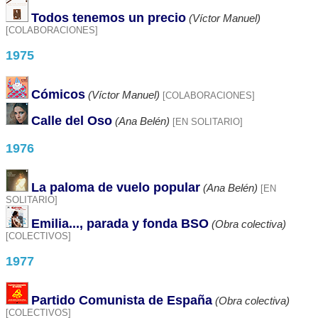
Todos tenemos un precio
(Víctor Manuel)
[COLABORACIONES]
1975
Cómicos
(Víctor Manuel)
[COLABORACIONES]
Calle del Oso
(Ana Belén)
[EN SOLITARIO]
1976
La paloma de vuelo popular
(Ana Belén)
[EN
SOLITARIO]
Emilia..., parada y fonda BSO
(Obra colectiva)
[COLECTIVOS]
1977
Partido Comunista de España
(Obra colectiva)
[COLECTIVOS]