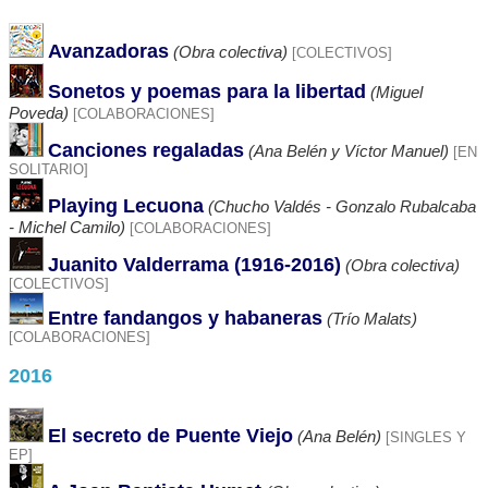
Avanzadoras
(Obra colectiva)
[COLECTIVOS]
Sonetos y poemas para la libertad
(Miguel
Poveda)
[COLABORACIONES]
Canciones regaladas
(Ana Belén y Víctor Manuel)
[EN
SOLITARIO]
Playing Lecuona
(Chucho Valdés - Gonzalo Rubalcaba
- Michel Camilo)
[COLABORACIONES]
Juanito Valderrama (1916-2016)
(Obra colectiva)
[COLECTIVOS]
Entre fandangos y habaneras
(Trío Malats)
[COLABORACIONES]
2016
El secreto de Puente Viejo
(Ana Belén)
[SINGLES Y
EP]