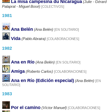
La misa campesina du Nicaragua
(Julie - Gérard
Palaprat - Miguel Bosé)
[COLECTIVOS]
1981
Ana Belén
(Ana Belén)
[EN SOLITARIO]
Vida
(Pablo Abraira)
[COLABORACIONES]
1982
Ana en Río
(Ana Belén)
[EN SOLITARIO]
Amiga
(Roberto Carlos)
[COLABORACIONES]
Ana en Río (Edición especial)
(Ana Belén)
[EN
SOLITARIO]
1983
Por el camino
(Víctor Manuel)
[COLABORACIONES]