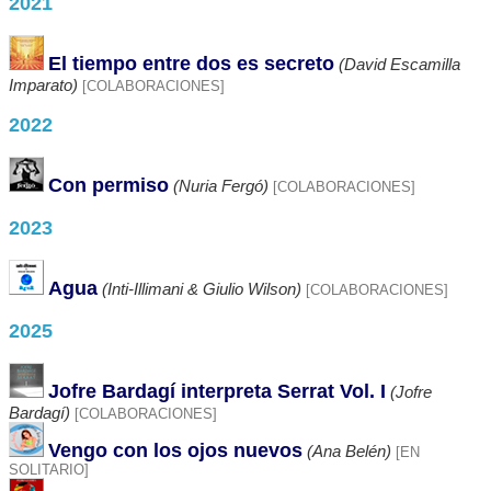
2021
El tiempo entre dos es secreto
(David Escamilla
Imparato)
[COLABORACIONES]
2022
Con permiso
(Nuria Fergó)
[COLABORACIONES]
2023
Agua
(Inti-Illimani & Giulio Wilson)
[COLABORACIONES]
2025
Jofre Bardagí interpreta Serrat Vol. I
(Jofre
Bardagí)
[COLABORACIONES]
Vengo con los ojos nuevos
(Ana Belén)
[EN
SOLITARIO]