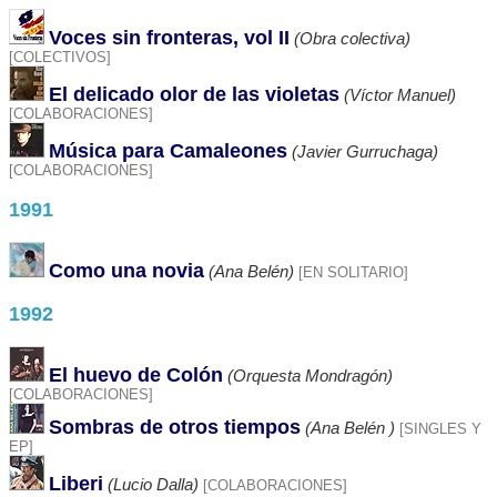
Voces sin fronteras, vol II
(Obra colectiva)
[COLECTIVOS]
El delicado olor de las violetas
(Víctor Manuel)
[COLABORACIONES]
Música para Camaleones
(Javier Gurruchaga)
[COLABORACIONES]
1991
Como una novia
(Ana Belén)
[EN SOLITARIO]
1992
El huevo de Colón
(Orquesta Mondragón)
[COLABORACIONES]
Sombras de otros tiempos
(Ana Belén )
[SINGLES Y
EP]
Liberi
(Lucio Dalla)
[COLABORACIONES]