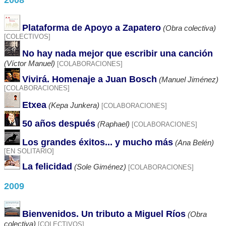
2008
Plataforma de Apoyo a Zapatero
(Obra colectiva)
[COLECTIVOS]
No hay nada mejor que escribir una canción
(Víctor Manuel)
[COLABORACIONES]
Vivirá. Homenaje a Juan Bosch
(Manuel Jiménez)
[COLABORACIONES]
Etxea
(Kepa Junkera)
[COLABORACIONES]
50 años después
(Raphael)
[COLABORACIONES]
Los grandes éxitos... y mucho más
(Ana Belén)
[EN SOLITARIO]
La felicidad
(Sole Giménez)
[COLABORACIONES]
2009
Bienvenidos. Un tributo a Miguel Ríos
(Obra
colectiva)
[COLECTIVOS]