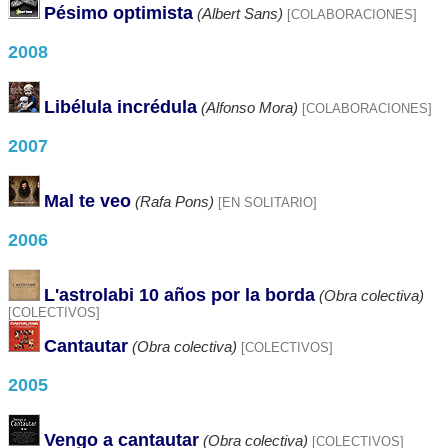
Pésimo optimista
(Albert Sans)
[COLABORACIONES]
2008
Libélula incrédula
(Alfonso Mora)
[COLABORACIONES]
2007
Mal te veo
(Rafa Pons)
[EN SOLITARIO]
2006
L'astrolabi 10 años por la borda
(Obra colectiva)
[COLECTIVOS]
Cantautar
(Obra colectiva)
[COLECTIVOS]
2005
Vengo a cantautar
(Obra colectiva)
[COLECTIVOS]