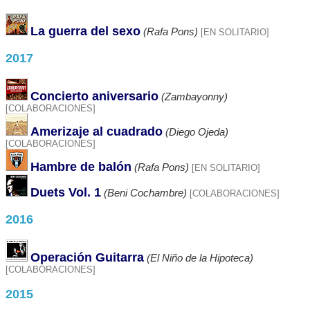
La guerra del sexo
(Rafa Pons)
[EN SOLITARIO]
2017
Concierto aniversario
(Zambayonny)
[COLABORACIONES]
Amerizaje al cuadrado
(Diego Ojeda)
[COLABORACIONES]
Hambre de balón
(Rafa Pons)
[EN SOLITARIO]
Duets Vol. 1
(Beni Cochambre)
[COLABORACIONES]
2016
Operación Guitarra
(El Niño de la Hipoteca)
[COLABORACIONES]
2015