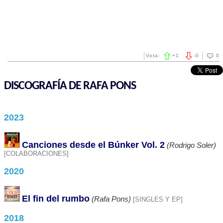
Vota:
+
1
-
0
0
DISCOGRAFÍA DE RAFA PONS
2023
Canciones desde el Búnker Vol. 2
(Rodrigo Soler)
[COLABORACIONES]
2020
El fin del rumbo
(Rafa Pons)
[SINGLES Y EP]
2018