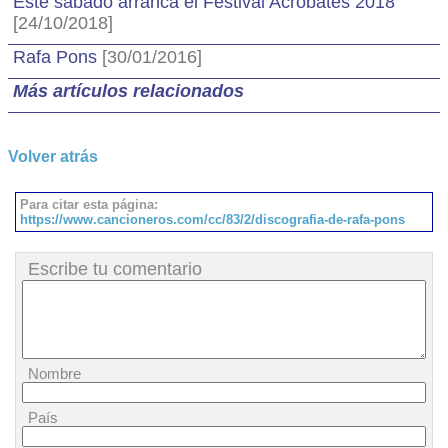
Este sábado arranca el Festival Acròbates 2018
[24/10/2018]
Rafa Pons
[30/01/2016]
Más artículos relacionados
Volver atrás
Para citar esta página:
https://www.cancioneros.com/cc/83/2/discografia-de-rafa-pons
Escribe tu comentario
Nombre
País