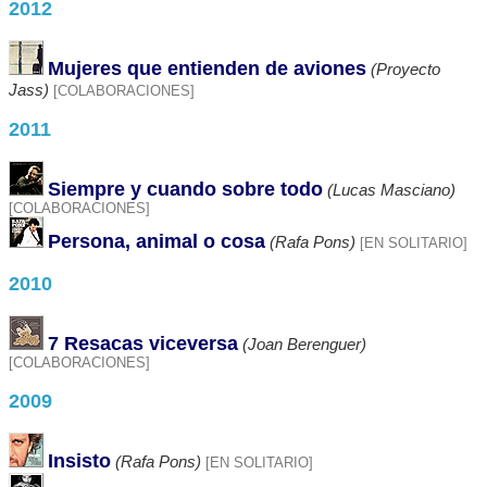
2012
Mujeres que entienden de aviones
(Proyecto
Jass)
[COLABORACIONES]
2011
Siempre y cuando sobre todo
(Lucas Masciano)
[COLABORACIONES]
Persona, animal o cosa
(Rafa Pons)
[EN SOLITARIO]
2010
7 Resacas viceversa
(Joan Berenguer)
[COLABORACIONES]
2009
Insisto
(Rafa Pons)
[EN SOLITARIO]