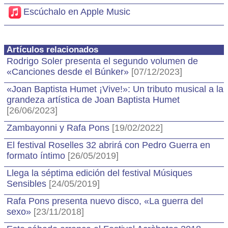
Escúchalo en Apple Music
Artículos relacionados
Rodrigo Soler presenta el segundo volumen de
«Canciones desde el Búnker»
[07/12/2023]
«Joan Baptista Humet ¡Vive!»: Un tributo musical a la
grandeza artística de Joan Baptista Humet
[26/06/2023]
Zambayonni y Rafa Pons
[19/02/2022]
El festival Roselles 32 abrirá con Pedro Guerra en
formato íntimo
[26/05/2019]
Llega la séptima edición del festival Músiques
Sensibles
[24/05/2019]
Rafa Pons presenta nuevo disco, «La guerra del
sexo»
[23/11/2018]